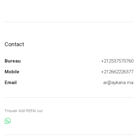
Contact
Bureau
+212537570760
Mobile
+212662226377
Email
ar@aykana.ma
Trouver Adil REFAI sur: