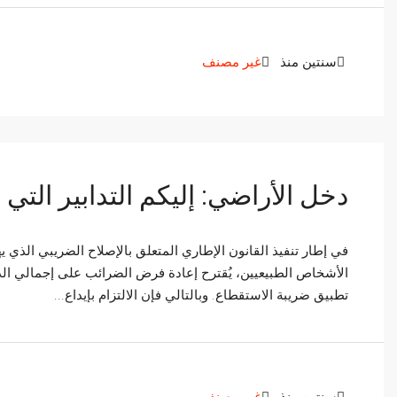
سنتين منذ
غير مصنف
دخل الأراضي: إليكم التدابير التي خطط
في إطار تنفيذ القانون الإطاري المتعلق بالإصلاح الضريبي الذ
تطبيق ضريبة الاستقطاع. وبالتالي فإن الالتزام بإيداع...
سنتين منذ
غير مصنف