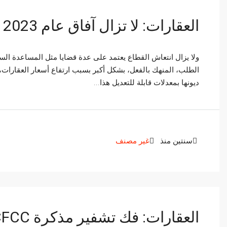
العقارات: لا تزال آفاق عام 2023 غير مؤكدة للغاية
ولا يزال انتعاش القطاع يعتمد على عدة قضايا مثل المساعدة السكن
الطلب، المنهك بالفعل، بشكل أكبر بسبب ارتفاع أسعار العقارات، وق
ديونها بمعدلات قابلة للتعديل هذا...
سنتين منذ
غير مصنف
العقارات: فك تشفير مذكرة BAM/ANCFCC