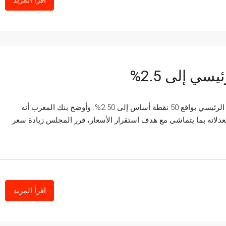
اقرأ المزيد
ي إلى 2.5%
قرر مجلس بنك المغرب، المنعقد يوم 20 دجنبر، رفع سعر الفائدة الرئيسي بواقع 50 نقطة أساس إلى 2.50%. وأوضح بنك المغرب أنه
دلاته بما يتماشى مع هدف استقرار الأسعار، قرر المجلس زيادة سعر
اقرأ المزيد