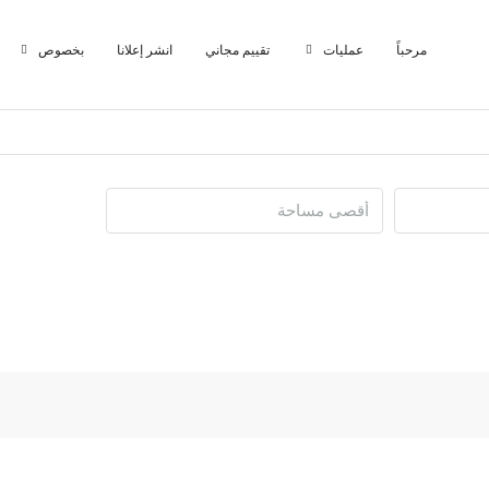
مرحباً
عمليات
تقييم مجاني
انشر إعلانا
بخصوص