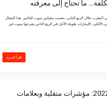
كلفة... ما تحتاج إلى معرفته
في المغرب خلال الربع الثاني، بحسب مقياس مبوب للتأجير. هذا المقال
الأغلى، الإيجارات طويلة الأجل في الربع الثاني يشرحها مبوب في
اقرأ المزيد
الأصول العقارية في الربع الثاني-2022: مؤشرات متقلبة وبعلامات