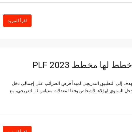
اقرأ المزيد
 لها مخطط PLF 2023
ي يهدف إلى التطبيق التدريجي لمبدأ فرض الضرائب على إجمالي دخل
الأشخاص الطبيعيين، يُقترح إعادة فرض الضرائب على إجمالي الدخل السنوي لهؤلاء الأشخاص وفقا لمعدلات مقياس IR التدريجي، مع