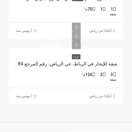
70
1
1
م²
شقة
15000
أيكانا حي رياض
2 يومين منذ
درهم
إماراتي
كراء
شقة للإيجار في الرباط، حي الرياض، رقم المرجع 4384
126
2
3
م²
شقة
أيكانا حي رياض
2 يومين منذ