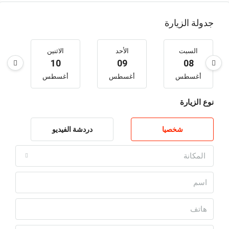
جدولة الزيارة
السبت
الأحد
الاثنين
10
09
08
أغسطس
أغسطس
أغسطس
أ
نوع الزيارة
شخصيا
دردشة الفيديو
المكانة