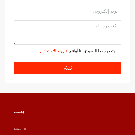
بتقديم هذا النموذج، أنا أوافق
شروط الاستخدام
يُقدِّم
بحث
شقة