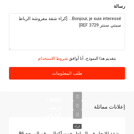
رسالة
بتقديم هذا النموذج، أنا أوافق
شروط الاستخدام
طلب المعلومات
13000
إعلانات مماثلة
درهم
إماراتي
كراء
شقة للإيجار في الرباط، هوت أكدال، رقم المرجع 4386