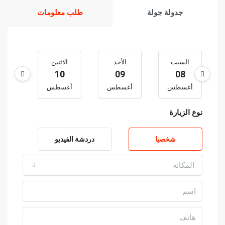
جدولة جولة
طلب معلومات
السبت
الأحد
الاثنين
الثل
1
10
09
08
أغسطس
أغسطس
أغسطس
أغس
نوع الزيارة
شخصيا
دردشة الفيديو
المكانة