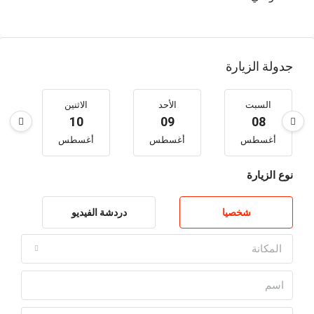
جدولة الزيارة
السبت
الأحد
الاثنين
10
09
08
أغسطس
أغسطس
أغسطس
أ
نوع الزيارة
شخصيا
دردشة الفيديو
المكانة