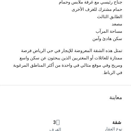
جناح رئيسي مع غرفة ملابس وحمام
حمام مشترك للغرف الأخرى
الطابق الثالث
مصعد
مساحة المرآب
سكن هادئ وآمن
تمثل هذه الشقة المعروضة للإيجار في حي الرياض فرصة
ممتازة للعائلات أو المغتربين الذين يبحثون عن سكن واسع
ومريح وفي موقع مثالي في واحدة من أكثر المناطق المرغوبة
في الرباط.
معاينة
شقة
3
نوع العقار
الغرف