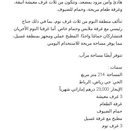
هادئ وآمن مزود بمصعد، وتتكون من ثلاث غرف معيشة أنيقة،
وغرفة طعام مريحة، وحمام للضيوف.
تتألف منطقة النوم من ثلاث غرف نوم، بما في ذلك جناح
رئيسي مع غرفة ملابس وحمام خاص. أما غرفتا النوم الأخريان
فتتشاركان حمامًا واحدًا. المطبخ عملي ومجهز بمنطقة غسيل،
مما يوفر مساحة مريحة للاستخدام اليومي.
تتوفر أيضًا مساحة مرآب.
سمات :
المساحة: 214 متر مربع
الحي: حي رياض، الرباط
الإيجار: 23,000 درهم إماراتي شهرياً
3 غرف معيشة
غرفة الطعام
حمام الضيوف
مطبخ مع غرفة غسيل
3 غرف نوم