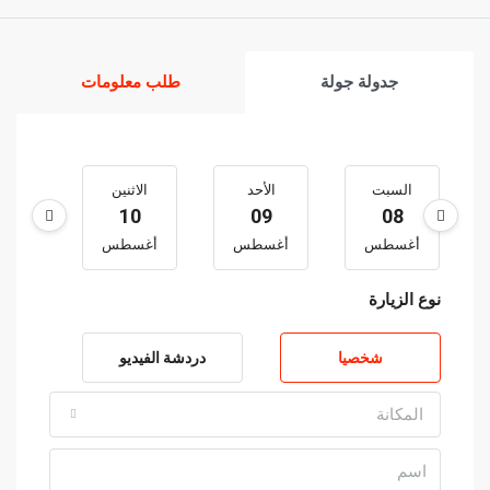
جدولة جولة
طلب معلومات
السبت
الأحد
الاثنين
الثل
1
10
09
08
أغسطس
أغسطس
أغسطس
أغس
نوع الزيارة
شخصيا
دردشة الفيديو
المكانة