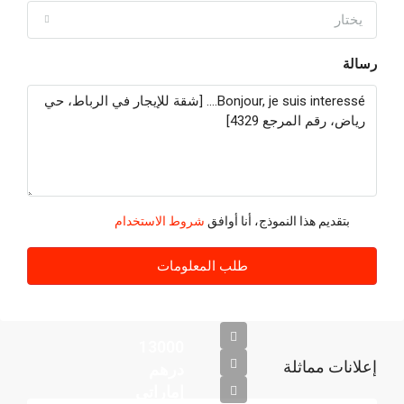
يختار
رسالة
بتقديم هذا النموذج، أنا أوافق
شروط الاستخدام
طلب المعلومات
13000
إعلانات مماثلة
درهم
إماراتي