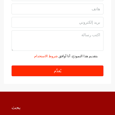
بتقديم هذا النموذج، أنا أوافق
شروط الاستخدام
يُقدِّم
بحث