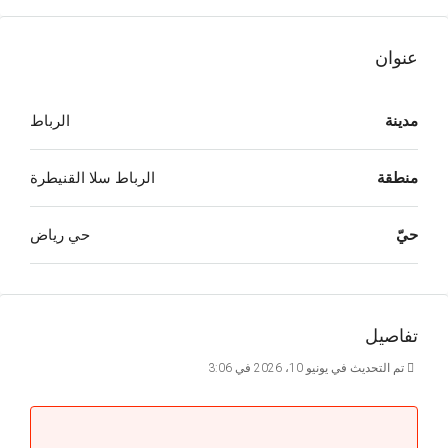
عنوان
مدينة
الرباط
منطقة
الرباط سلا القنيطرة
حيّ
حي رياض
تفاصيل
تم التحديث في يونيو 10، 2026 في 3:06