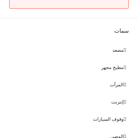
سمات
مصعد
مطبخ مجهز
المرآب
إنترنت
وقوف السيارات
الوصي