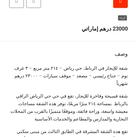
كراء
23000 درهم إماراتي
وصف
شقة للإيجار في الرباط، حي رياض – ٢١٤ متر مربع – ٣ غرف
نوم – جناح رئيسي – مصعد – موقف سيارات – ٢٣٠٠٠ درهم
شهرياً
شقة فسيحة وفاخرة للإيجار، تقع في حي حي الرياض الراقي
بالرباط. بمساحة ٢١٤ مترًا مربعًا، توفر هذه الشقة مساحات
معيشة واسعة، وراحة فائقة، وموقعًا متميزًا بالقرب من المحلات
التجارية والمدارس والمطاعم والخدمات الأساسية.
تقع هذه الشقة المشرقة في الطابق الثالث من مبنى سكني