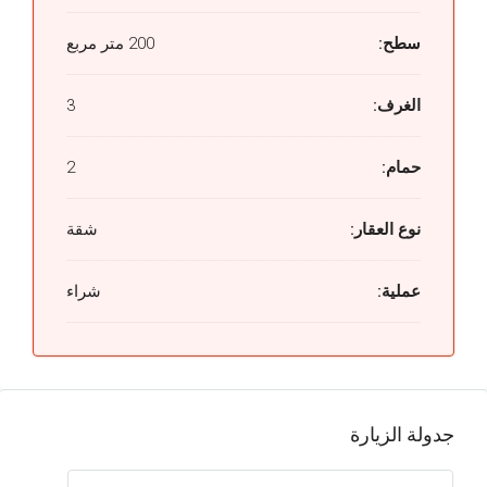
سطح:
200 متر مربع
الغرف:
3
حمام:
2
نوع العقار:
شقة
عملية:
شراء
جدولة الزيارة