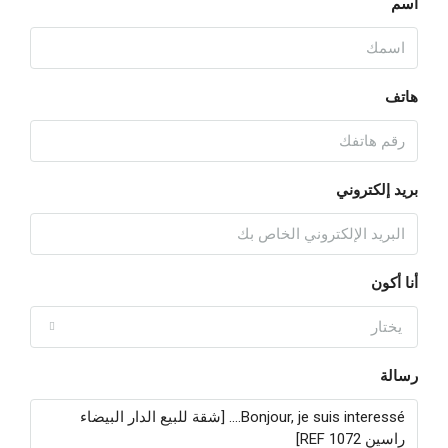
اسم
أغسطس
الاثنين
17
هاتف
أغسطس
الثلاثاء
بريد إلكتروني
18
أغسطس
الأربعاء
أنا أكون
19
يختار
أغسطس
رسالة
الخميس
20
أغسطس