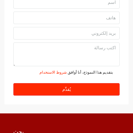
أغسطس
الثلاثاء
11
أغسطس
الأربعاء
12
أغسطس
بتقديم هذا النموذج، أنا أوافق
شروط الاستخدام
الخميس
يُقدِّم
13
أغسطس
الجمعة
14
أغسطس
بحث