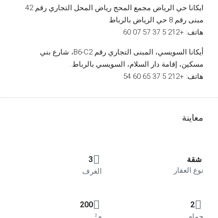
ايكانا حي الرياض مجمع المحج رياض المحل التجاري رقم 42
مبنى رقم 8 حي الرياض بالرباط
هاتف: +212 5 37 57 07 60
أيكانا السويسي، المبنى التجاري رقم B6-C2، شارع بني
مسكين، إقامة دار السلام، السويسي بالرباط.
هاتف: +212 5 37 65 60 54
معاينة
شقة
3
نوع العقار
الغرف
200
2
حمام
م²