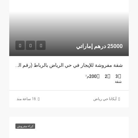
25000 درهم إماراتي
شقة مفروشة للإيجار في حي الرياض بالرباط (رقم المرجع 4385)
200
2
3
م²
شقة
أيكانا حي رياض
18 ساعة منذ
كراء مفروش