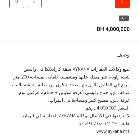
شراء
4,000,000 DH
وصف
تبيع وكالات العقارات AYKANA شقة كازابلانكا في راسين.
شقة زاوية، غير مطلة عليها ومشمسة للغاية، بمساحة 200 متر
مربع في الطابق الأول مع مصعد. تتكون من صالة معيشة ثلاثية،
غرفة دش، جناح رئيسي (غرفة ملابس + حمام)، غرفتي نوم،
غرفة دش، مطبخ كبير ومساحة في المرآب.
السعر: 4,000,000 درهم
لا تترددوا في الاتصال بوكالة AYKANA العقارية في الرباط
هاتف: +212 6 62 07 29 67
www.aykana.ma