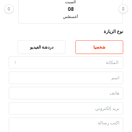
السبت
08
أغسطس
نوع الزيارة
الأحد
09
شخصيا
دردشة الفيديو
أغسطس
المكانة
الاثنين
10
أغسطس
الثلاثاء
11
أغسطس
الأربعاء