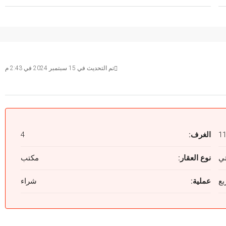
تم التحديث في 15 سبتمبر 2024 في 2:43 م
1
الغرف:
4
نوع العقار:
مكتب
عملية:
شراء