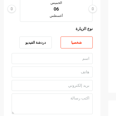
الخميس
06
أغسطس
نوع الزيارة
الجمعة
07
شخصيا
دردشة الفيديو
أغسطس
السبت
08
أغسطس
الأحد
09
أغسطس
الاثنين