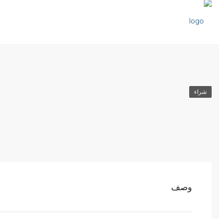
شراء
وصف