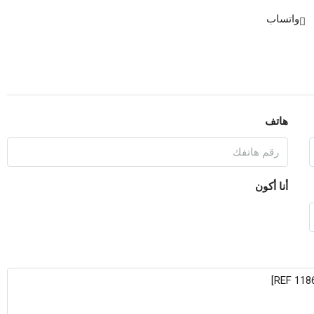
13
واتساب
أغسطس
الجمعة
14
أغسطس
هاتف
السبت
15
أغسطس
أنا أكون
الأحد
16
أغسطس
الاثنين
17