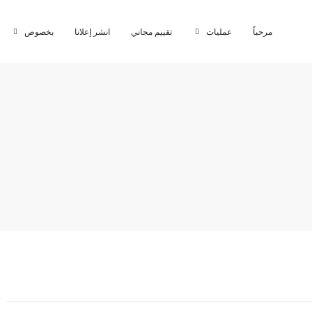
مرحباً
عمليات
تقييم مجاني
انشر إعلانا
بخصوص