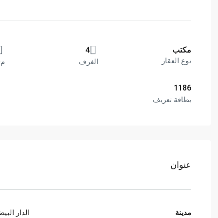
مكتب
4
نوع العقار
الغرف
م²
1186
بطاقة تعريف
عنوان
مدينة
الدار البيض