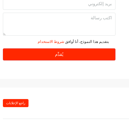
الأحد
09
أغسطس
الاثنين
10
بتقديم هذا النموذج، أنا أوافق
شروط الاستخدام
أغسطس
يُقدِّم
الثلاثاء
11
أغسطس
الأربعاء
12
راجع الإعلانات
أغسطس
الخميس