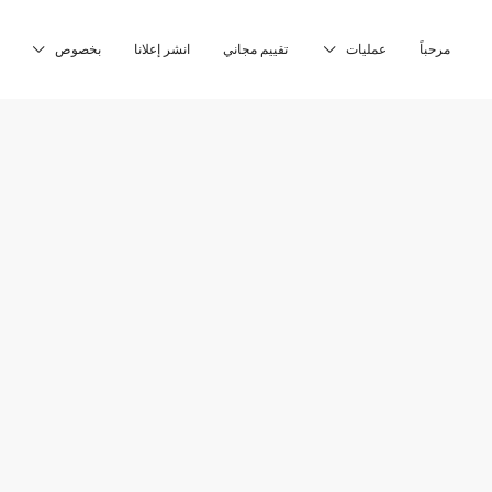
مرحباً
عمليات
تقييم مجاني
انشر إعلانا
بخصوص