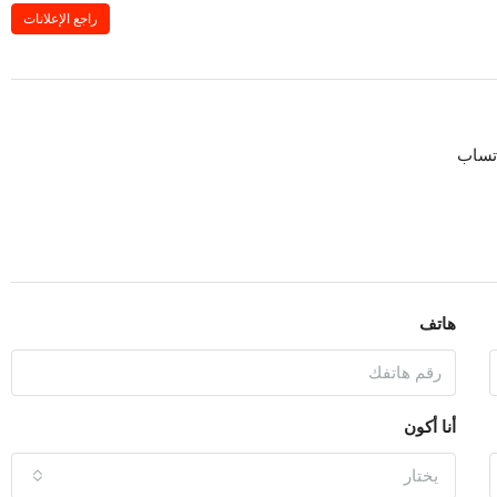
راجع الإعلانات
تساب
هاتف
أنا أكون
يختار