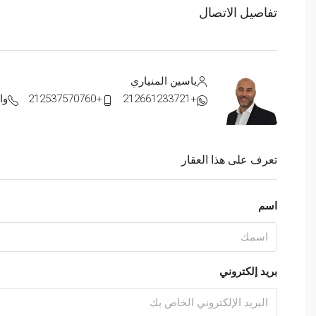
تفاصيل الاتصال
ياسين المنياري
+212661233721
+212537570760
وا
تعرف على هذا العقار
اسم
بريد إلكتروني