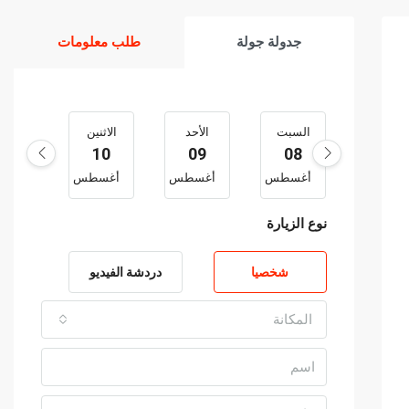
جدولة جولة
طلب معلومات
السبت
الأحد
الاثنين
الثلاث
11
10
09
08
أغسطس
أغسطس
أغسطس
أغس
نوع الزيارة
شخصيا
دردشة الفيديو
المكانة