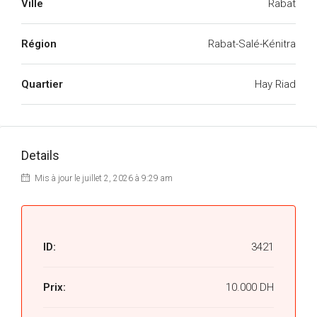
Ville
Rabat
Région
Rabat-Salé-Kénitra
Quartier
Hay Riad
Details
Mis à jour le juillet 2, 2026 à 9:29 am
ID:
3421
Prix:
10.000 DH