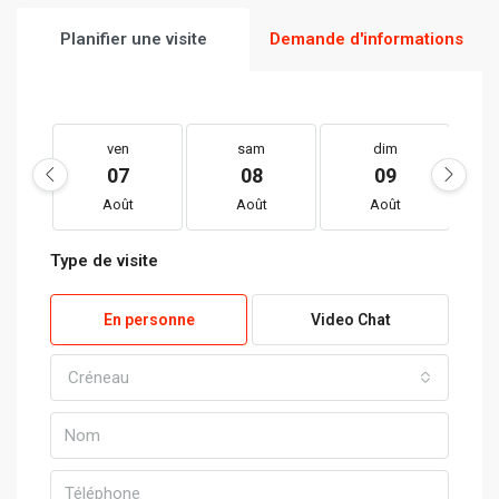
Planifier une visite
Demande d'informations
ven
sam
dim
07
08
09
Août
Août
Août
Type de visite
En personne
Video Chat
Créneau