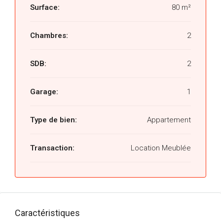
Surface:
80 m²
Chambres:
2
SDB:
2
Garage:
1
Type de bien:
Appartement
Transaction:
Location Meublée
Caractéristiques