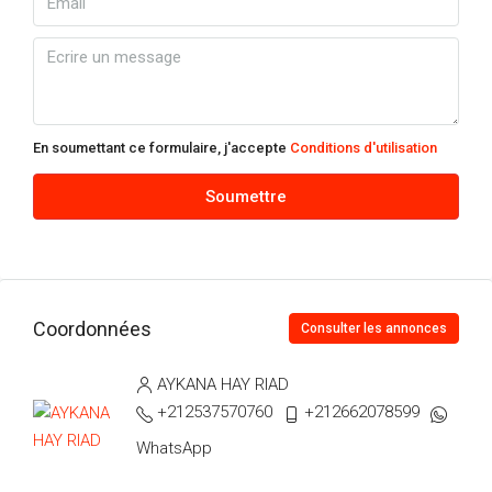
En soumettant ce formulaire, j'accepte
Conditions d'utilisation
Soumettre
Coordonnées
Consulter les annonces
AYKANA HAY RIAD
+212537570760
+212662078599
WhatsApp