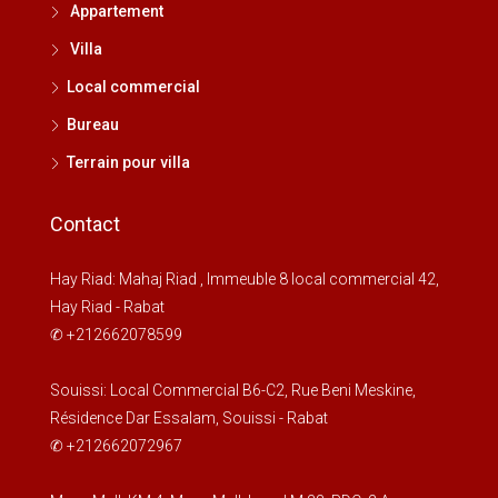
Appartement
Villa
Local commercial
Bureau
Terrain pour villa
Contact
Hay Riad: Mahaj Riad , Immeuble 8 local commercial 42,
Hay Riad - Rabat
✆ +212662078599
Souissi: Local Commercial B6-C2, Rue Beni Meskine,
Résidence Dar Essalam, Souissi - Rabat
✆ +212662072967