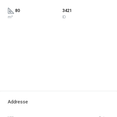
80
3421
m²
ID
Addresse