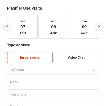
Planifier Une Visite
ven
sam
dim
07
08
09
Août
Août
Août
Type de visite
En personne
Video Chat
Créneau