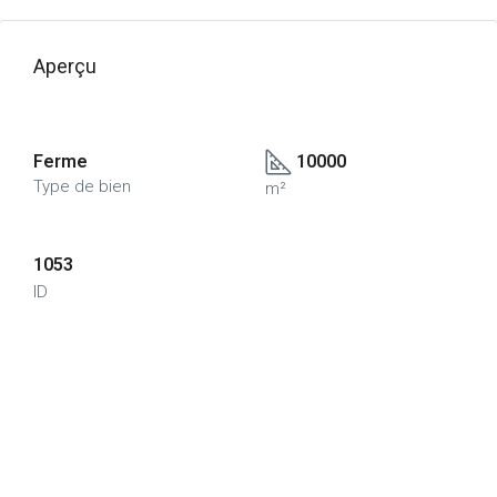
Aperçu
Ferme
10000
Type de bien
m²
1053
ID