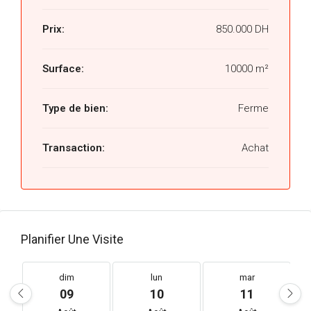
Prix:
850.000 DH
Surface:
10000 m²
Type de bien:
Ferme
Transaction:
Achat
Planifier Une Visite
dim
lun
mar
09
10
11