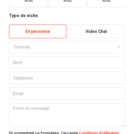
Août
Août
Août
Type de visite
En personne
Video Chat
Créneau
En soumettant ce formulaire, j'accepte
Conditions d'utilisation