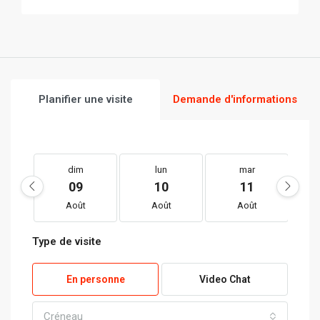
Planifier une visite
Demande d'informations
dim
lun
mar
09
10
11
Août
Août
Août
Type de visite
En personne
Video Chat
Créneau