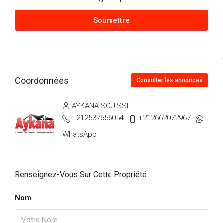
Soumettre
Coordonnées
Consulter les annonces
AYKANA SOUISSI
+212537656054
+212662072967
WhatsApp
Renseignez-Vous Sur Cette Propriété
Nom