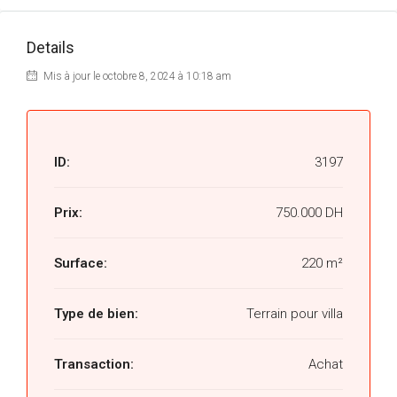
Details
Mis à jour le octobre 8, 2024 à 10:18 am
ID:
3197
Prix:
750.000 DH
Surface:
220 m²
Type de bien:
Terrain pour villa
Transaction:
Achat