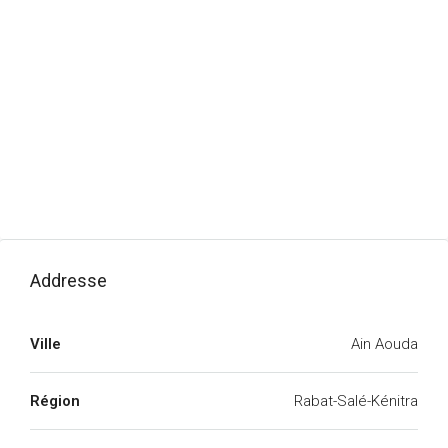
Addresse
Ville
Ain Aouda
Région
Rabat-Salé-Kénitra