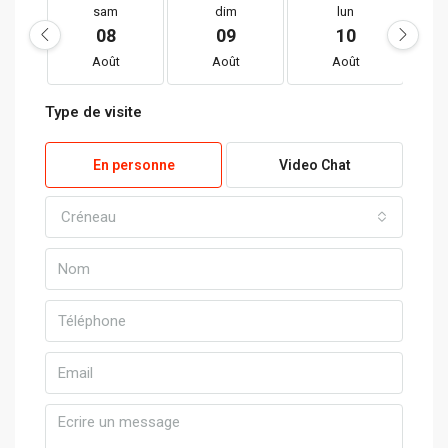
sam
dim
lun
08
09
10
Août
Août
Août
Type de visite
En personne
Video Chat
Créneau