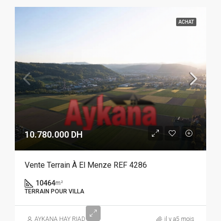
ACHAT
10.780.000 DH
Vente Terrain À El Menze REF 4286
10464
m²
TERRAIN POUR VILLA
AYKANA HAY RIAD
il y a5 mois