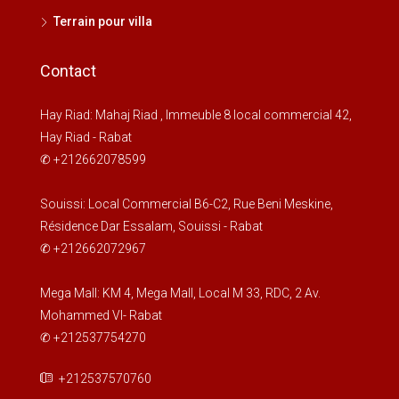
Terrain pour villa
Contact
Hay Riad: Mahaj Riad , Immeuble 8 local commercial 42,
Hay Riad - Rabat
✆ +212662078599
Souissi: Local Commercial B6-C2, Rue Beni Meskine,
Résidence Dar Essalam, Souissi - Rabat
✆ +212662072967
Mega Mall: KM 4, Mega Mall, Local M 33, RDC, 2 Av.
Mohammed VI- Rabat
✆ +212537754270
+212537570760