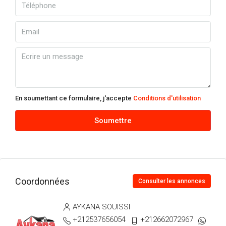
En soumettant ce formulaire, j'accepte
Conditions d'utilisation
Soumettre
Coordonnées
Consulter les annonces
AYKANA SOUISSI
+212537656054
+212662072967