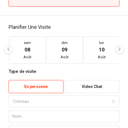
Planifier Une Visite
sam
dim
lun
08
09
10
Août
Août
Août
Type de visite
En personne
Video Chat
Créneau