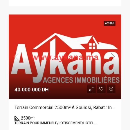
ACHAT
40.000.000 DH
Terrain Commercial 2500m² À Souissi, Rabat : Investissement D’Exception Pour Projets Haut De Gamme REF 3967
2500
m²
TERRAIN POUR IMMEUBLE/LOTISSEMENT/HÔTEL..