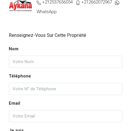
+212537656054
+212662072967
WhatsApp
Renseignez-Vous Sur Cette Propriété
Nom
Téléphone
Email
Je suis