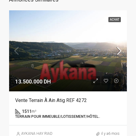
ACHAT
13.500.000 DH
Vente Terrain À Ain Atig REF 4272
1511
m²
TERRAIN POUR IMMEUBLE/LOTISSEMENT/HÔTEL..
AYKANA HAY RIAD
il y a6 mois