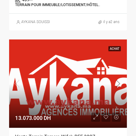
TERRAIN POUR IMMEUBLE/LOTISSEMENT/HÔTEL..
AYKANA SOUISSI
il y a2 ans
ACHAT
13.073.000 DH