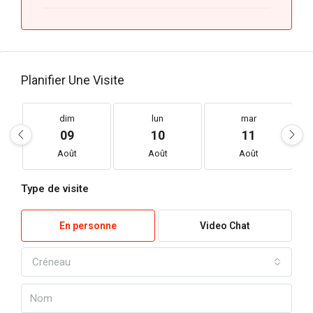
Planifier Une Visite
dim
lun
mar
09
10
11
Août
Août
Août
Type de visite
En personne
Video Chat
Créneau