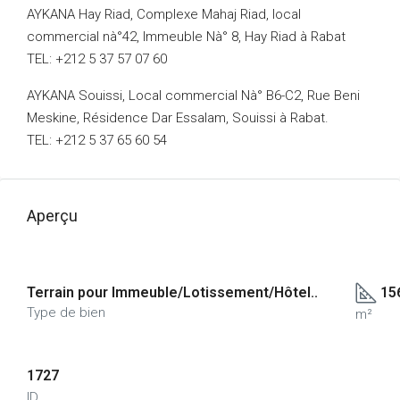
AYKANA Hay Riad, Complexe Mahaj Riad, local
commercial nà°42, Immeuble Nà° 8, Hay Riad à Rabat
TEL: +212 5 37 57 07 60
AYKANA Souissi, Local commercial Nà° B6-C2, Rue Beni
Meskine, Résidence Dar Essalam, Souissi à Rabat.
TEL: +212 5 37 65 60 54
Aperçu
Terrain pour Immeuble/Lotissement/Hôtel..
15
Type de bien
m²
1727
ID