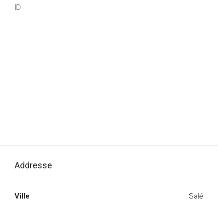
ID
Addresse
Ville
Salé