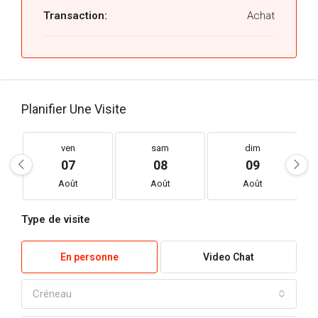
Transaction:
Achat
Planifier Une Visite
ven
sam
dim
07
08
09
Août
Août
Août
Type de visite
En personne
Video Chat
Créneau