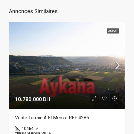
Annonces Similaires
ACHAT
10.780.000 DH
Vente Terrain À El Menze REF 4286
10464
m²
TERRAIN POUR VILLA