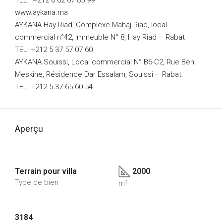
TEL : +212 6 62 07 85 99
www.aykana.ma
AYKANA Hay Riad, Complexe Mahaj Riad, local
commercial n°42, Immeuble N° 8, Hay Riad – Rabat
TEL: +212 5 37 57 07 60
AYKANA Souissi, Local commercial N° B6-C2, Rue Beni
Meskine, Résidence Dar Essalam, Souissi – Rabat.
TEL: +212 5 37 65 60 54
Aperçu
Terrain pour villa
2000
Type de bien
m²
3184