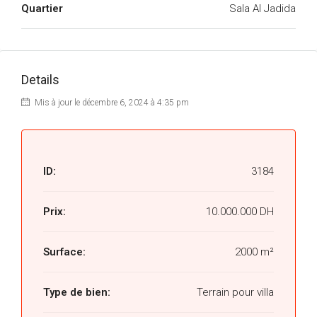
Quartier
Sala Al Jadida
Details
Mis à jour le décembre 6, 2024 à 4:35 pm
ID:
3184
Prix:
10.000.000 DH
Surface:
2000 m²
Type de bien:
Terrain pour villa