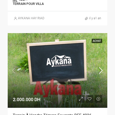
TERRAIN POUR VILLA
AYKANA HAY RIAD
il y a1 an
ACHAT
2.000.000 DH