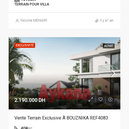
TERRAIN POUR VILLA
Yassine MENIARI
il y a1 an
EXCLUSIVITÉ
ACHAT
2.190.000 DH
Vente Terrain Exclusive À BOUZNIKA REF4083
408
m²