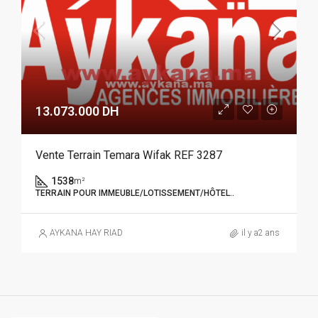
13.073.000 DH
Vente Terrain Temara Wifak REF 3287
1538
m²
TERRAIN POUR IMMEUBLE/LOTISSEMENT/HÔTEL..
AYKANA HAY RIAD
il y a2 ans