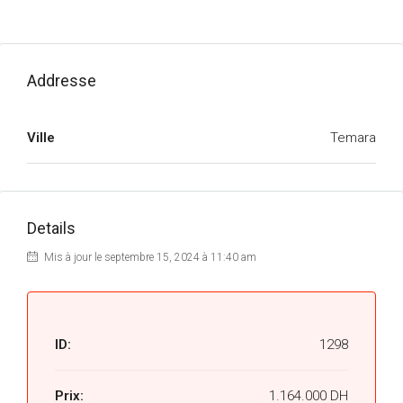
Addresse
Ville
Temara
Details
Mis à jour le septembre 15, 2024 à 11:40 am
ID:
1298
Prix:
1.164.000 DH