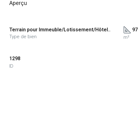
Aperçu
Terrain pour Immeuble/Lotissement/Hôtel..
97
Type de bien
m²
1298
ID