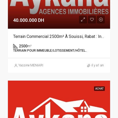
40.000.000 DH
Terrain Commercial 2500m² À Souissi, Rabat : Investissement D’Exception Pour Projets Haut De Gamme REF 3967
2500
m²
TERRAIN POUR IMMEUBLE/LOTISSEMENT/HÔTEL..
Yassine MENIARI
il y a1 an
ACHAT