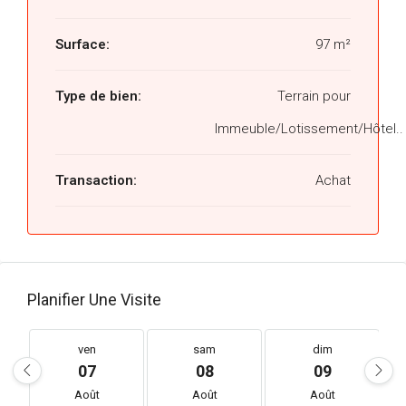
Surface:
97 m²
Type de bien:
Terrain pour
Immeuble/Lotissement/Hôtel..
Transaction:
Achat
Planifier Une Visite
ven
sam
dim
07
08
09
Août
Août
Août