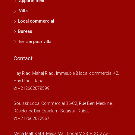
Appartement
Villa
Local commercial
Bureau
Terrain pour villa
Contact
Hay Riad: Mahaj Riad , Immeuble 8 local commercial 42,
Hay Riad - Rabat
✆ +212662078599
Souissi: Local Commercial B6-C2, Rue Beni Meskine,
Résidence Dar Essalam, Souissi - Rabat
✆ +212662072967
Mega Mall: KM 4, Mega Mall, Local M 33, RDC, 2 Av.