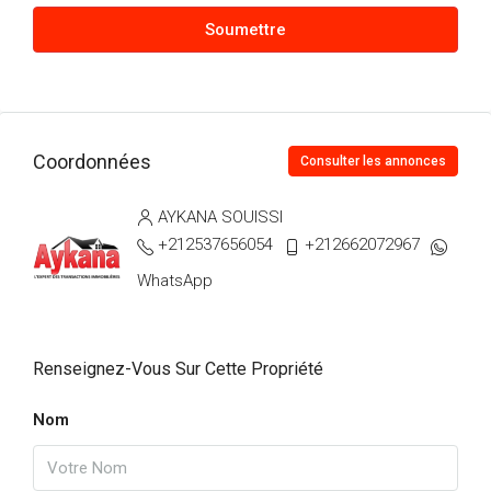
Soumettre
Coordonnées
Consulter les annonces
AYKANA SOUISSI
+212537656054
+212662072967
WhatsApp
Renseignez-Vous Sur Cette Propriété
Nom