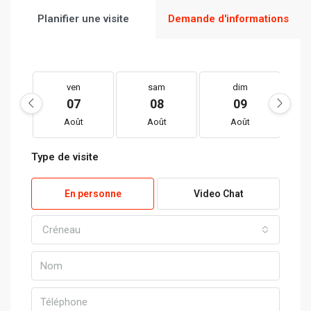
Planifier une visite
Demande d'informations
ven
sam
dim
07
08
09
Août
Août
Août
Type de visite
En personne
Video Chat
Créneau