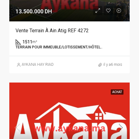
13.500.000 DH
Vente Terrain À Ain Atig REF 4272
1511
m²
TERRAIN POUR IMMEUBLE/LOTISSEMENT/HÔTEL..
AYKANA HAY RIAD
il y a6 mois
ACHAT