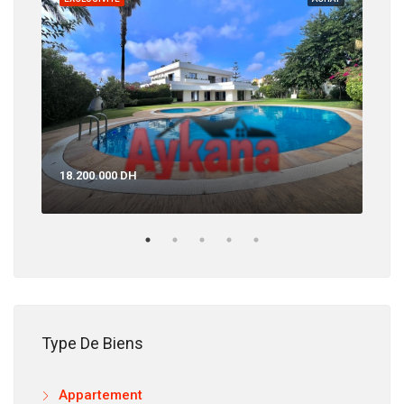
12.
18.200.000 DH
Type De Biens
Appartement