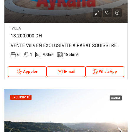
VILLA
18.200.000 DH
VENTE Villa EN EXCLUSIVITÉ À RABAT SOUISSI REF 4382
6
4
700
1856
m²
m²
Appeler
E-mail
WhatsApp
EXCLUSIVITÉ
ACHAT