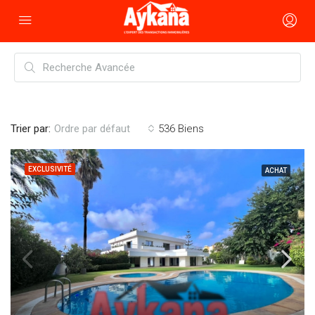
Trier par:
536 Biens
Ordre par défaut
EXCLUSIVITÉ
ACHAT