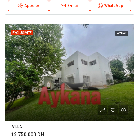
Appeler
E-mail
WhatsApp
EXCLUSIVITÉ
ACHAT
VILLA
12.750.000 DH