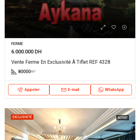
FERME
6.000.000 DH
Vente Ferme En Exclusivité À Tiflet REF 4328
80000
m²
Appeler
E-mail
WhatsApp
EXCLUSIVITÉ
ACHAT