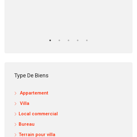
12.
Type De Biens
Appartement
Villa
Local commercial
Bureau
Terrain pour villa