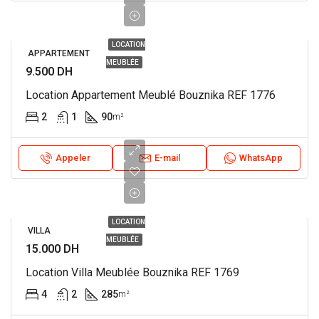
LOCATION
APPARTEMENT
MEUBLÉE
9.500 DH
Location Appartement Meublé Bouznika REF 1776
2
1
90
m²
Appeler
E-mail
WhatsApp
LOCATION
VILLA
MEUBLÉE
15.000 DH
Location Villa Meublée Bouznika REF 1769
4
2
285
m²