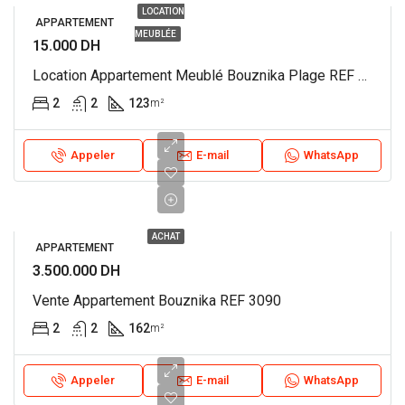
LOCATION
APPARTEMENT
MEUBLÉE
15.000 DH
Location Appartement Meublé Bouznika Plage REF 749
2
2
123
m²
Appeler
E-mail
WhatsApp
ACHAT
APPARTEMENT
3.500.000 DH
Vente Appartement Bouznika REF 3090
2
2
162
m²
Appeler
E-mail
WhatsApp