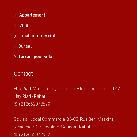
Appartement
Villa
Local commercial
Bureau
Terrain pour villa
Contact
Hay Riad: Mahaj Riad , Immeuble 8 local commercial 42,
Hay Riad - Rabat
✆ +212662078599
Souissi: Local Commercial B6-C2, Rue Beni Meskine,
Résidence Dar Essalam, Souissi - Rabat
✆ +212662072967