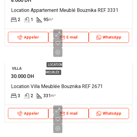
8.000 DH
Location Appartement Meublé Bouznika REF 3331
2
1
95
m²
Appeler
E-mail
WhatsApp
LOCATION
VILLA
MEUBLÉE
30.000 DH
Location Villa Meublée Bouznika REF 2671
3
2
331
m²
Appeler
E-mail
WhatsApp