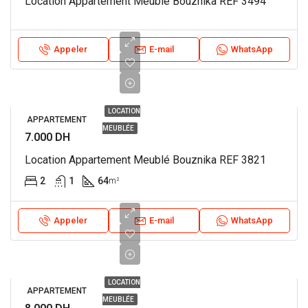
Location Appartement Meublé Bouznika REF 3494
Appeler
E-mail
WhatsApp
LOCATION
APPARTEMENT
MEUBLÉE
7.000 DH
Location Appartement Meublé Bouznika REF 3821
2
1
64
m²
Appeler
E-mail
WhatsApp
LOCATION
APPARTEMENT
MEUBLÉE