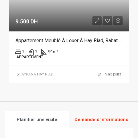
9.500 DH
Appartement Meublé À Louer À Hay Riad, Rabat REF 3926
2
2
91
m²
APPARTEMENT
AYKANA HAY RIAD
il y a3 jours
Planifier une visite
Demande d'informations