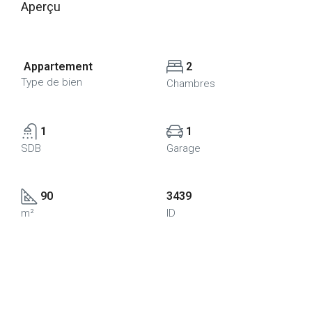
Aperçu
Appartement
2
Type de bien
Chambres
1
1
SDB
Garage
90
3439
m²
ID