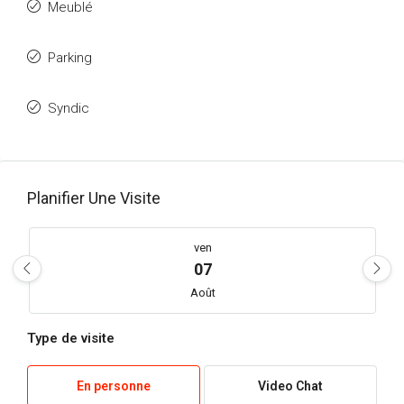
Meublé
Parking
Syndic
Planifier Une Visite
ven
07
Août
Type de visite
sam
08
En personne
Video Chat
Août