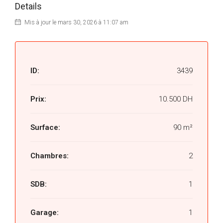
Details
Mis à jour le mars 30, 2026 à 11:07 am
ID:
3439
Prix:
10.500 DH
Surface:
90 m²
Chambres:
2
SDB:
1
Garage:
1