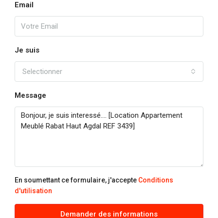
Email
17
Août
mar
Je suis
18
Selectionner
Août
Message
mer
19
Août
jeu
20
Août
En soumettant ce formulaire, j'accepte
Conditions
d'utilisation
ven
21
Demander des informations