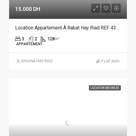
15.000 DH
Location Appartement À Rabat Hay Riad REF 4383
3
2
128
m²
APPARTEMENT
AYKANA HAY RIAD
il y a2 jours
LOCATION MEUBLÉE