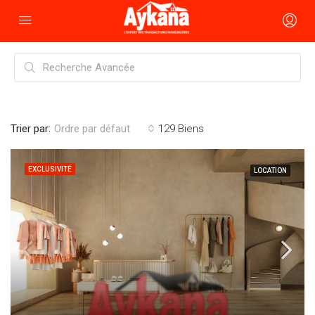
Trier par:
129 Biens
Ordre par défaut
EXCLUSIVITÉ
LOCATION