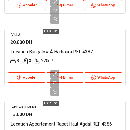
Appeler
E-mail
WhatsApp
LOCATION
VILLA
20.000 DH
Location Bungalow À Harhoura REF 4387
3
3
220
m²
Appeler
E-mail
WhatsApp
LOCATION
APPARTEMENT
13.000 DH
Location Appartement Rabat Haut Agdal REF 4386