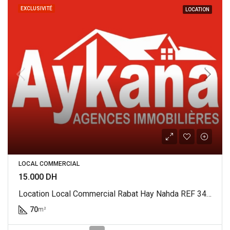
EXCLUSIVITÉ
LOCATION
LOCAL COMMERCIAL
15.000 DH
Location Local Commercial Rabat Hay Nahda REF 3474
70
m²