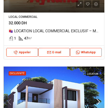
LOCAL COMMERCIAL
32.000 DH
LOCATION LOCAL COMMERCIAL EXCLUSIF – MAHAJ RIAD, RABAT REF 4188
1
47
m²
Appeler
E-mail
WhatsApp
EXCLUSIVITÉ
LOCATION