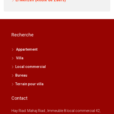
El Menzeh (Route de Zaers)
Recherche
Appartement
Villa
Local commercial
Bureau
Terrain pour villa
Contact
Hay Riad: Mahaj Riad , Immeuble 8 local commercial 42,