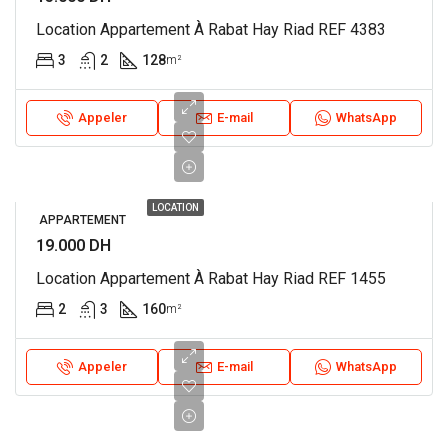
Location Appartement À Rabat Hay Riad REF 4383
3
2
128
m²
Appeler
E-mail
WhatsApp
LOCATION
APPARTEMENT
19.000 DH
Location Appartement À Rabat Hay Riad REF 1455
2
3
160
m²
Appeler
E-mail
WhatsApp