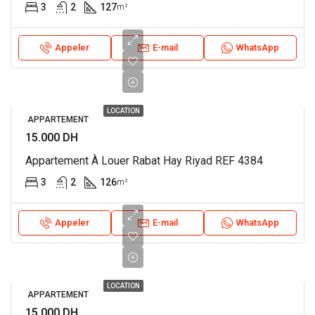
3
2
127
m²
Appeler
E-mail
WhatsApp
LOCATION
APPARTEMENT
15.000 DH
Appartement À Louer Rabat Hay Riyad REF 4384
3
2
126
m²
Appeler
E-mail
WhatsApp
LOCATION
APPARTEMENT
15.000 DH