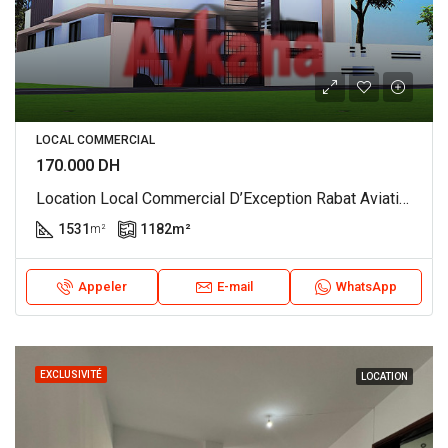
LOCAL COMMERCIAL
170.000 DH
Location Local Commercial D’Exception Rabat Aviation REF 4058
1531
1182
m²
m²
Appeler
E-mail
WhatsApp
EXCLUSIVITÉ
LOCATION