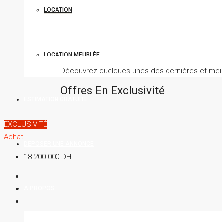
LOCATION
LOCATION MEUBLÉE
Découvrez quelques-unes des dernières et meil
Offres En Exclusivité
ESTIMATION GRATUITE
EXCLUSIVITÉ
Achat
DEPOSER UNE ANNONCE
18.200.000 DH
A PROPOS