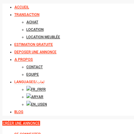
ACCUEIL
TRANSACTION
ACHAT
LOCATION
LOCATION MEUBLÉE
ESTIMATION GRATUITE
DEPOSER UNE ANNONCE
A PROPOS
CONTACT
EQUIPE
LANGUAGES/لغات
FR
AR
EN
BLOG
CRÉER UNE ANNONCE