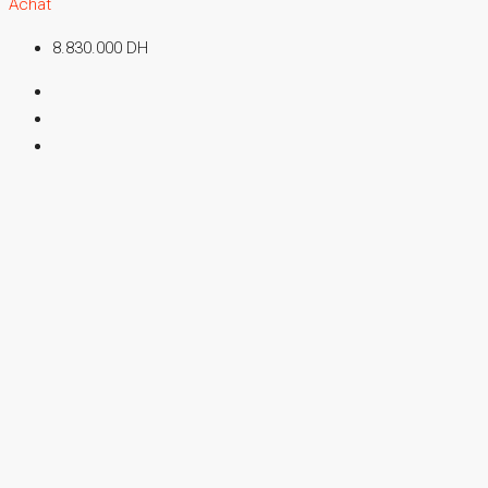
Achat
8.830.000 DH