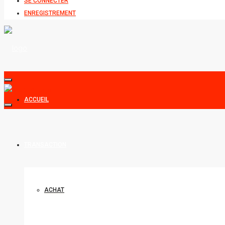
SE CONNECTER
ENREGISTREMENT
ACCUEIL
TRANSACTION
ACHAT