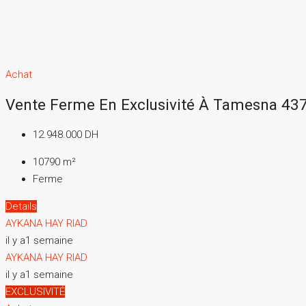
Achat
Vente Ferme En Exclusivité À Tamesna 43
12.948.000 DH
10790
m²
Ferme
Details
AYKANA HAY RIAD
il y a1 semaine
AYKANA HAY RIAD
il y a1 semaine
EXCLUSIVITÉ