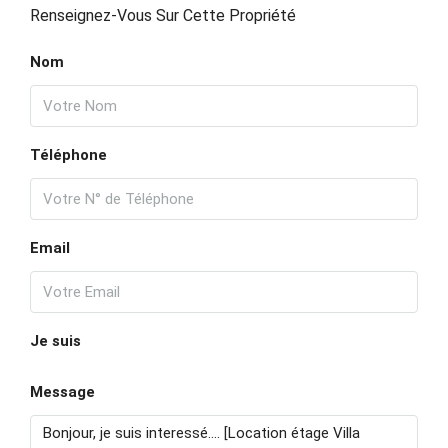
Août
Renseignez-Vous Sur Cette Propriété
mar
Nom
18
Août
Téléphone
mer
19
Août
Email
jeu
20
Août
Je suis
ven
Message
21
Août