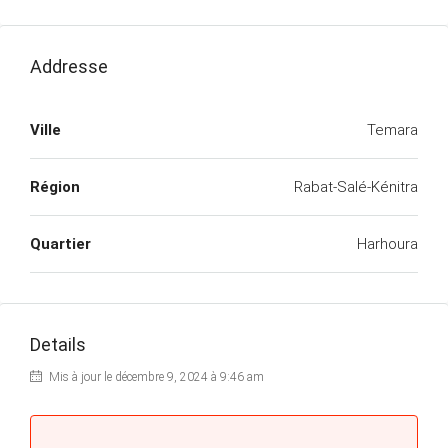
Addresse
Ville
Temara
Région
Rabat-Salé-Kénitra
Quartier
Harhoura
Details
Mis à jour le décembre 9, 2024 à 9:46 am