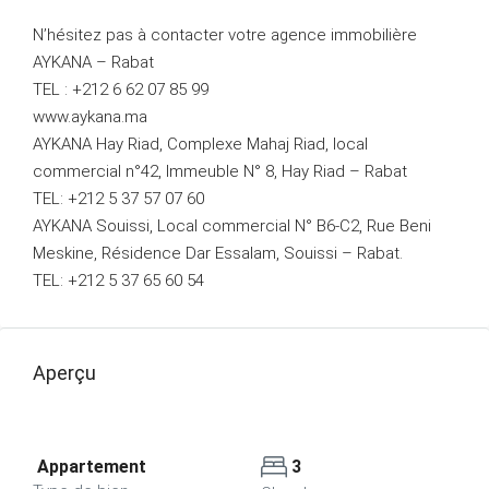
N’hésitez pas à contacter votre agence immobilière
AYKANA – Rabat
TEL : +212 6 62 07 85 99
www.aykana.ma
AYKANA Hay Riad, Complexe Mahaj Riad, local
commercial n°42, Immeuble N° 8, Hay Riad – Rabat
TEL: +212 5 37 57 07 60
AYKANA Souissi, Local commercial N° B6-C2, Rue Beni
Meskine, Résidence Dar Essalam, Souissi – Rabat.
TEL: +212 5 37 65 60 54
Aperçu
Appartement
3