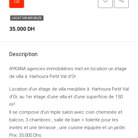
LOCATION MEUBLÉE
35.000 DH
Description
AYKANA agences immobilières met en location un étage
de villa à Harhoura Petit Val d’Or.
Location d’un étage de villa meublée à Harhoura Petit Val
d’Or, au 1er étage d’une villa et d’une superficie de 150
m².
Il se compose d’un triple salon avec coin cheminée et
balcon, 3 chambres , salle de bain + toilette pour les
invités et une terrasse , une cuisine équipée et un jardin .
Prix: 35.000 Dhs