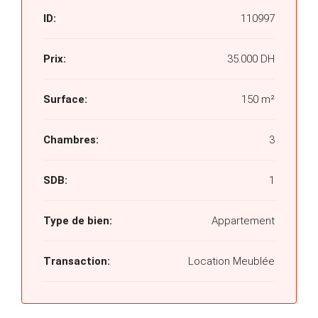
ID:
110997
Prix:
35.000 DH
Surface:
150 m²
Chambres:
3
SDB:
1
Type de bien:
Appartement
Transaction:
Location Meublée