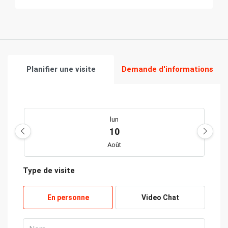
Planifier une visite
Demande d'informations
lun
10
Août
Type de visite
mar
11
En personne
Video Chat
Août
mer