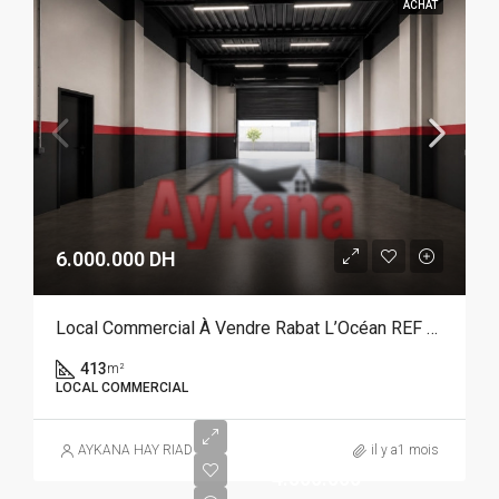
ACHAT
6.000.000 DH
Local Commercial À Vendre Rabat L’Océan REF 4349
413
m²
LOCAL COMMERCIAL
AYKANA HAY RIAD
il y a1 mois
4.500.000