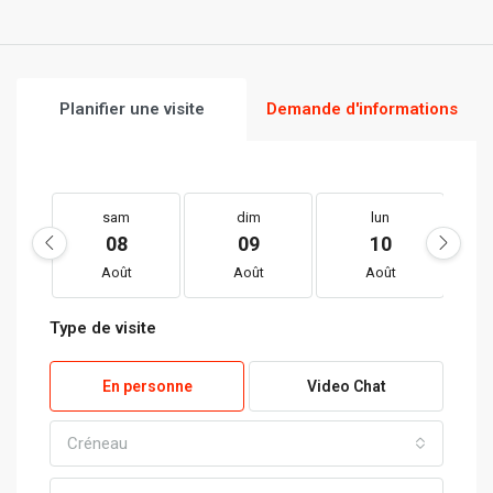
Planifier une visite
Demande d'informations
sam
dim
lun
08
09
10
Août
Août
Août
Type de visite
En personne
Video Chat
Créneau