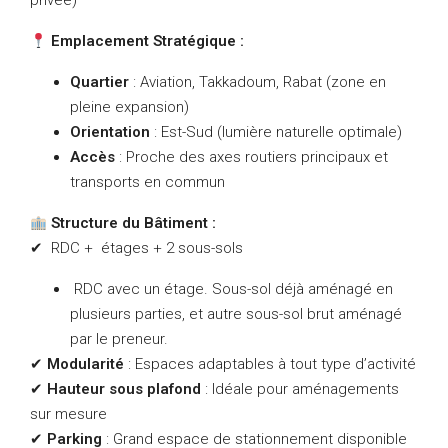
privée)
Emplacement Stratégique :
Quartier
: Aviation, Takkadoum, Rabat (zone en
pleine expansion)
Orientation
: Est-Sud (lumière naturelle optimale)
Accès
: Proche des axes routiers principaux et
transports en commun
Structure du Bâtiment :
✔ RDC + étages + 2 sous-sols
RDC avec un étage. Sous-sol déjà aménagé en
plusieurs parties, et autre sous-sol brut aménagé
par le preneur.
✔
Modularité
: Espaces adaptables à tout type d’activité
✔
Hauteur sous plafond
: Idéale pour aménagements
sur mesure
✔
Parking
: Grand espace de stationnement disponible