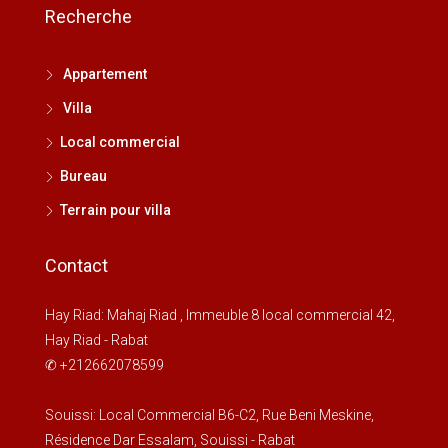
Recherche
Appartement
Villa
Local commercial
Bureau
Terrain pour villa
Contact
Hay Riad: Mahaj Riad , Immeuble 8 local commercial 42,
Hay Riad - Rabat
✆ +212662078599
Souissi: Local Commercial B6-C2, Rue Beni Meskine,
Résidence Dar Essalam, Souissi - Rabat