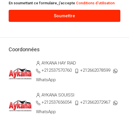
En soumettant ce formulaire, j'accepte
Conditions d'utilisation
Soumettre
Coordonnées
AYKANA HAY RIAD
+212537570760
+212662078599
WhatsApp
AYKANA SOUISSI
+212537656054
+212662072967
WhatsApp