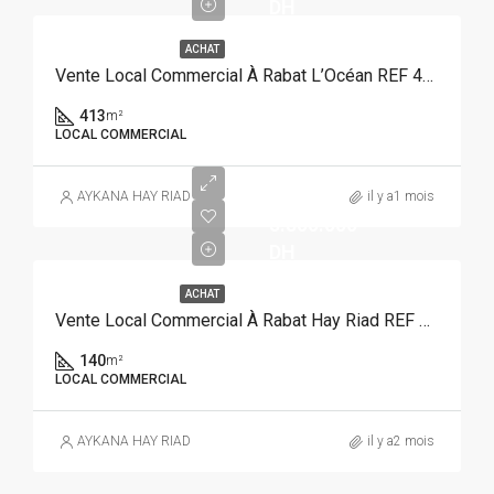
DH
ACHAT
Vente Local Commercial À Rabat L’Océan REF 4348
413
m²
LOCAL COMMERCIAL
AYKANA HAY RIAD
il y a1 mois
5.800.000
DH
ACHAT
Vente Local Commercial À Rabat Hay Riad REF 4324
140
m²
LOCAL COMMERCIAL
AYKANA HAY RIAD
il y a2 mois