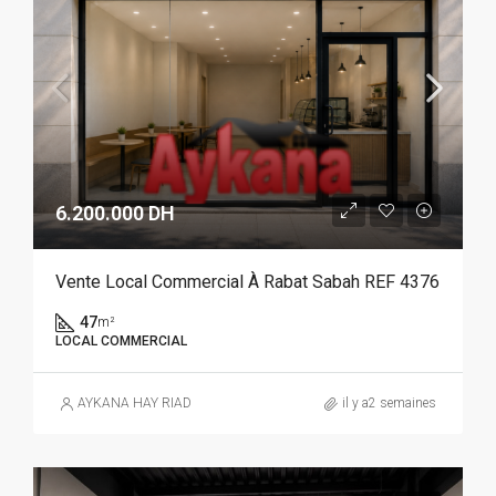
6.200.000 DH
Vente Local Commercial À Rabat Sabah REF 4376
47
m²
LOCAL COMMERCIAL
AYKANA HAY RIAD
il y a2 semaines