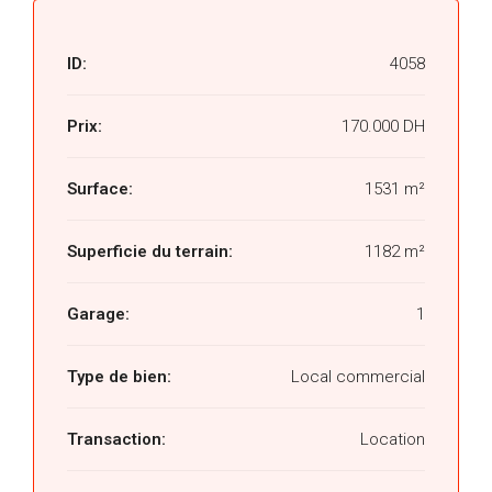
ID:
4058
Prix:
170.000 DH
Surface:
1531 m²
Superficie du terrain:
1182 m²
Garage:
1
Type de bien:
Local commercial
Transaction:
Location