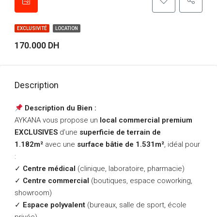
EXCLUSIVITÉ
LOCATION
170.000 DH
Description
Description du Bien :
AYKANA vous propose un
local commercial premium
EXCLUSIVES
d’une
superficie de terrain de
1.182m²
avec une
surface bâtie de 1.531m²
, idéal pour
:
✓
Centre médical
(clinique, laboratoire, pharmacie)
✓
Centre commercial
(boutiques, espace coworking,
showroom)
✓
Espace polyvalent
(bureaux, salle de sport, école