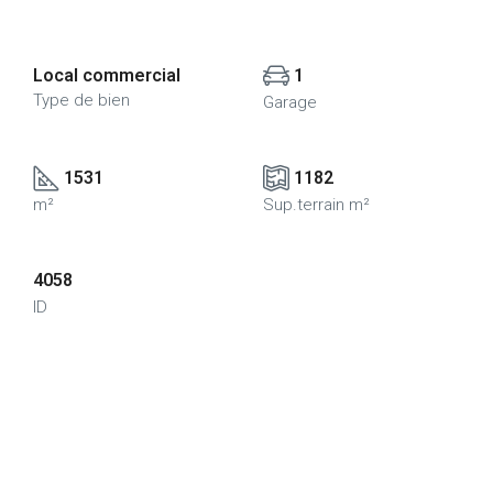
Local commercial
1
Type de bien
Garage
1531
1182
m²
Sup.terrain m²
4058
ID