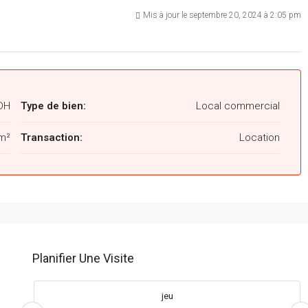
Mis à jour le septembre 20, 2024 à 2:05 pm
DH
Type de bien:
Local commercial
m²
Transaction:
Location
Planifier Une Visite
jeu