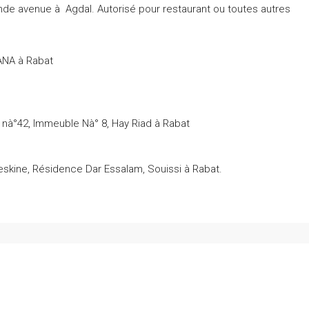
de avenue à Agdal. Autorisé pour restaurant ou toutes autres
ANA à Rabat
nà°42, Immeuble Nà° 8, Hay Riad à Rabat
skine, Résidence Dar Essalam, Souissi à Rabat.