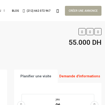
لغا
BLOG
(212) 662 072 967
CRÉER UNE ANNONCE
55.000 DH
Planifier une visite
Demande d'informations
jeu
06