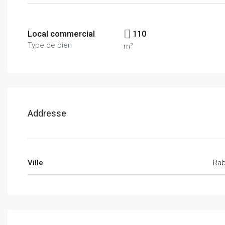
Local commercial
110
Type de bien
m²
Addresse
Ville
Rab