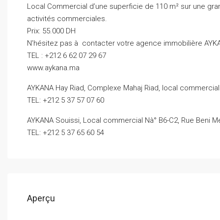
Local Commercial d’une superficie de 110 m² sur une gran
activités commerciales.
Prix: 55.000 DH
N’hésitez pas à contacter votre agence immobilière AYK
TEL : +212 6 62 07 29 67
www.aykana.ma
AYKANA Hay Riad, Complexe Mahaj Riad, local commercial 
TEL: +212 5 37 57 07 60
AYKANA Souissi, Local commercial Nà° B6-C2, Rue Beni Me
TEL: +212 5 37 65 60 54
Aperçu