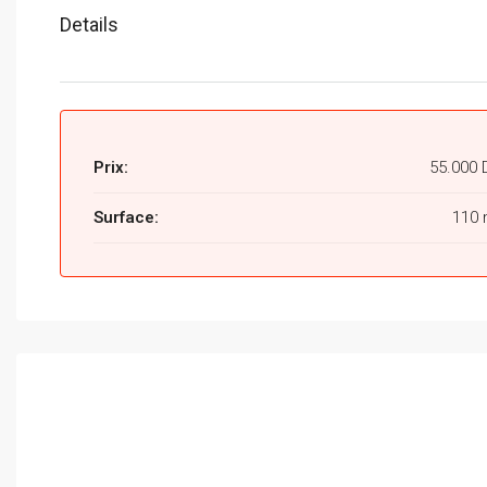
Details
Prix:
55.000 
Surface:
110 