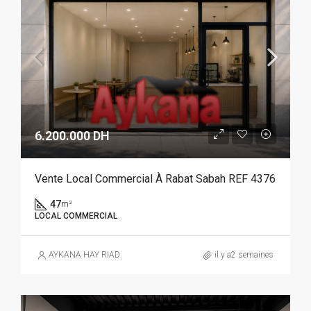
6.200.000 DH
Vente Local Commercial À Rabat Sabah REF 4376
47
m²
LOCAL COMMERCIAL
AYKANA HAY RIAD
il y a2 semaines