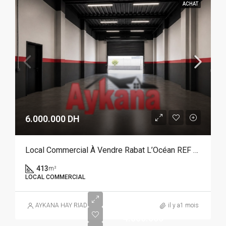
ACHAT
6.000.000 DH
Local Commercial À Vendre Rabat L’Océan REF 4349
413
m²
LOCAL COMMERCIAL
AYKANA HAY RIAD
il y a1 mois
4.500.000