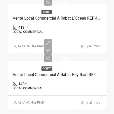
DH
ACHAT
Vente Local Commercial À Rabat L’Océan REF 4348
413
m²
LOCAL COMMERCIAL
AYKANA HAY RIAD
il y a1 mois
5.800.000
DH
ACHAT
Vente Local Commercial À Rabat Hay Riad REF 4324
140
m²
LOCAL COMMERCIAL
AYKANA HAY RIAD
il y a2 mois