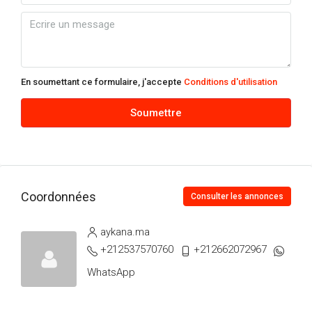
En soumettant ce formulaire, j'accepte
Conditions d'utilisation
Soumettre
Coordonnées
Consulter les annonces
aykana.ma
+212537570760
+212662072967
WhatsApp