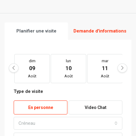
Planifier une visite
Demande d'informations
dim
lun
mar
09
10
11
Août
Août
Août
Type de visite
En personne
Video Chat
Créneau