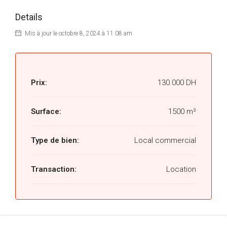
Details
Mis à jour le octobre 8, 2024 à 11:08 am
Prix:
130.000 DH
Surface:
1500 m²
Type de bien:
Local commercial
Transaction:
Location