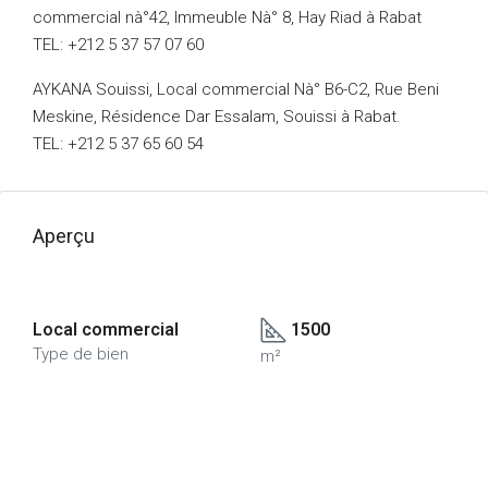
commercial nà°42, Immeuble Nà° 8, Hay Riad à Rabat
TEL: +212 5 37 57 07 60
AYKANA Souissi, Local commercial Nà° B6-C2, Rue Beni
Meskine, Résidence Dar Essalam, Souissi à Rabat.
TEL: +212 5 37 65 60 54
Aperçu
Local commercial
1500
Type de bien
m²