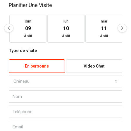
Planifier Une Visite
dim
lun
mar
09
10
11
Août
Août
Août
Type de visite
En personne
Video Chat
Créneau