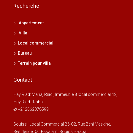
Recherche
Appartement
Villa
Local commercial
Bureau
Terrain pour villa
Contact
Hay Riad: Mahaj Riad , Immeuble 8 local commercial 42,
Hay Riad - Rabat
✆ +212662078599
Souissi: Local Commercial B6-C2, Rue Beni Meskine,
Résidence Dar Essalam, Souissi - Rabat