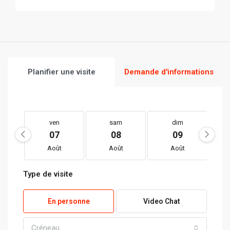
Planifier une visite
Demande d'informations
ven
sam
dim
07
08
09
Août
Août
Août
Type de visite
En personne
Video Chat
Créneau