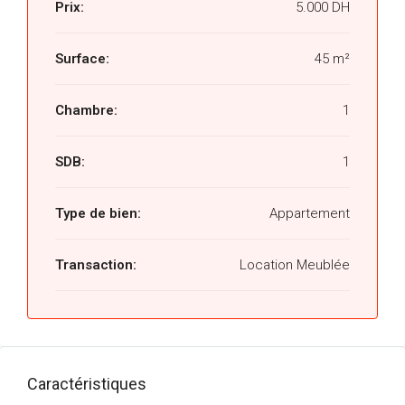
Prix:
5.000 DH
Surface:
45 m²
Chambre:
1
SDB:
1
Type de bien:
Appartement
Transaction:
Location Meublée
Caractéristiques