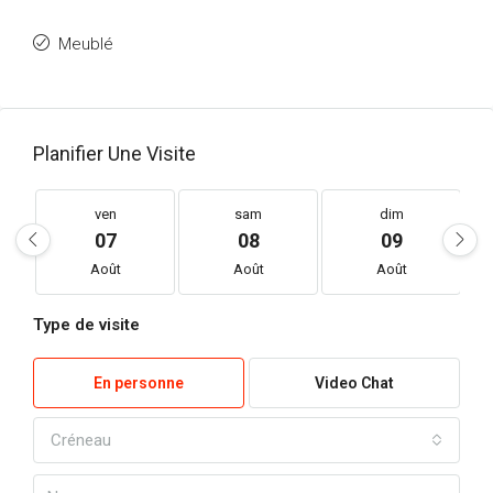
Meublé
Planifier Une Visite
ven
sam
dim
07
08
09
Août
Août
Août
Type de visite
En personne
Video Chat
Créneau