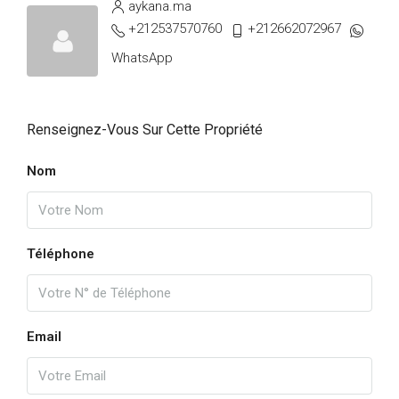
aykana.ma
+212537570760
+212662072967
WhatsApp
Renseignez-Vous Sur Cette Propriété
Nom
Téléphone
Email