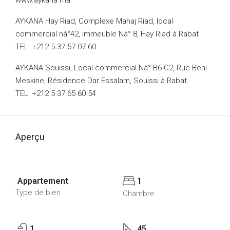
www.aykana.ma
AYKANA Hay Riad, Complexe Mahaj Riad, local
commercial nà°42, Immeuble Nà° 8, Hay Riad à Rabat
TEL: +212 5 37 57 07 60
AYKANA Souissi, Local commercial Nà° B6-C2, Rue Beni
Meskine, Résidence Dar Essalam, Souissi à Rabat.
TEL: +212 5 37 65 60 54
Aperçu
Appartement
1
Type de bien
Chambre
1
45