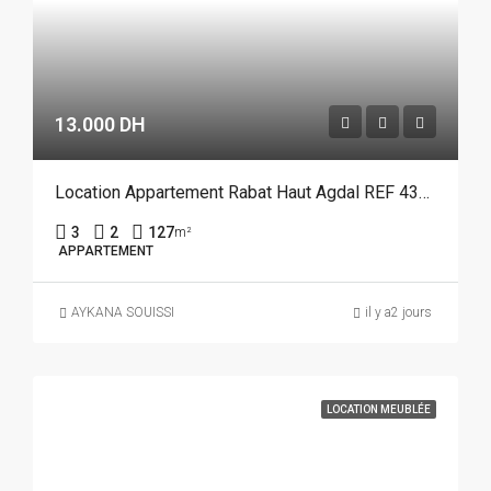
13.000 DH
Location Appartement Rabat Haut Agdal REF 4386
3
2
127
m²
APPARTEMENT
AYKANA SOUISSI
il y a2 jours
LOCATION MEUBLÉE