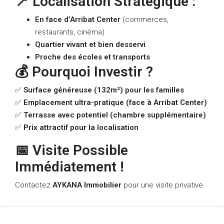
📍 Localisation Stratégique :
En face d’Arribat Center
(commerces,
restaurants, cinéma)
Quartier vivant et bien desservi
Proche des écoles et transports
💰 Pourquoi Investir ?
✅
Surface généreuse (132m²) pour les familles
✅
Emplacement ultra-pratique (face à Arribat Center)
✅
Terrasse avec potentiel (chambre supplémentaire)
✅
Prix attractif pour la localisation
📅 Visite Possible
Immédiatement !
Contactez
AYKANA Immobilier
pour une visite privative.