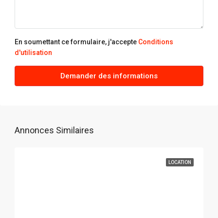
sam
22
Août
En soumettant ce formulaire, j'accepte
Conditions
d'utilisation
dim
23
Demander des informations
Août
Annonces Similaires
LOCATION