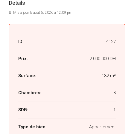
Details
Mis à jour le août 5, 2026 à 12:09 pm
ID:
4127
Prix:
2.000.000 DH
Surface:
132 m²
Chambres:
3
SDB:
1
Type de bien:
Appartement