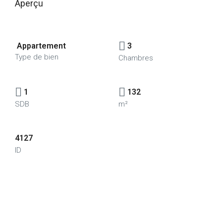
Aperçu
Appartement
3
Type de bien
Chambres
1
132
SDB
m²
4127
ID