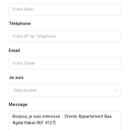
mar
18
Téléphone
Août
mer
Email
19
Août
jeu
Je suis
20
Selectionner
Août
Message
ven
21
Août