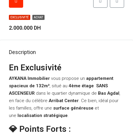
EXCLUSIVITÉ
ACHAT
2.000.000 DH
Description
En Exclusivité
AYKANA Immobilier
vous propose un
appartement
spacieux de 132m²
, situé au
4ème étage
SANS
ASCENSEUR
dans le quartier dynamique de
Bas Agdal
,
en face du célèbre
Arribat Center
. Ce bien, idéal pour
les familles, offre une
surface généreuse
et
une
localisation stratégique
.
💎 Points Forts :