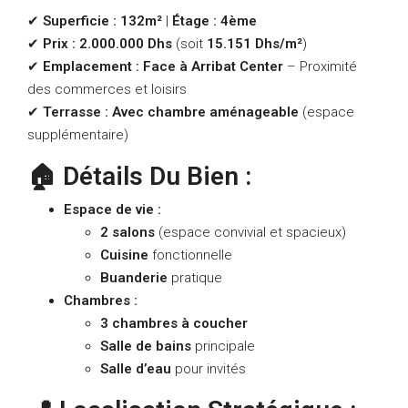
✔
Superficie :
132m²
|
Étage :
4ème
✔
Prix :
2.000.000 Dhs
(soit
15.151 Dhs/m²
)
✔
Emplacement :
Face à Arribat Center
– Proximité
des commerces et loisirs
✔
Terrasse :
Avec chambre aménageable
(espace
supplémentaire)
🏠 Détails Du Bien :
Espace de vie :
2 salons
(espace convivial et spacieux)
Cuisine
fonctionnelle
Buanderie
pratique
Chambres :
3 chambres à coucher
Salle de bains
principale
Salle d’eau
pour invités