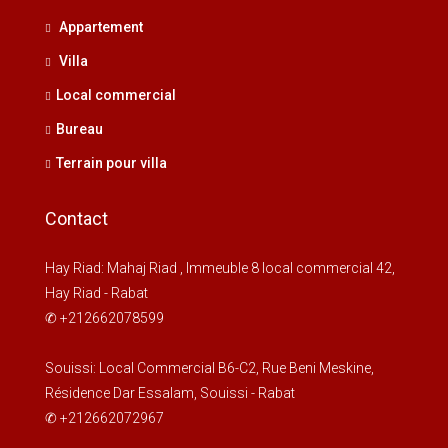
Appartement
Villa
Local commercial
Bureau
Terrain pour villa
Contact
Hay Riad: Mahaj Riad , Immeuble 8 local commercial 42,
Hay Riad - Rabat
✆ +212662078599
Souissi: Local Commercial B6-C2, Rue Beni Meskine,
Résidence Dar Essalam, Souissi - Rabat
✆ +212662072967