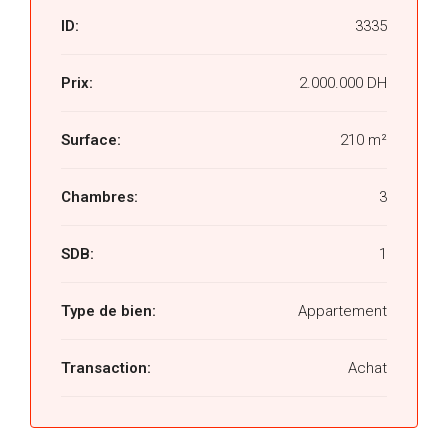
ID:
3335
Prix:
2.000.000 DH
Surface:
210 m²
Chambres:
3
SDB:
1
Type de bien:
Appartement
Transaction:
Achat