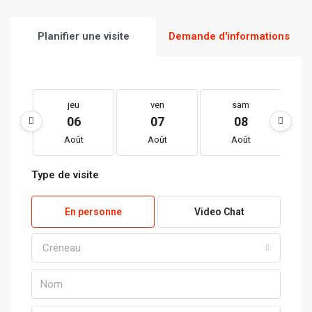
Planifier une visite
Demande d'informations
jeu
ven
sam
06
07
08
Août
Août
Août
Type de visite
En personne
Video Chat
Créneau