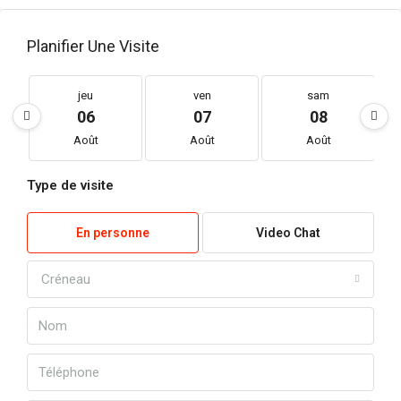
Planifier Une Visite
jeu
ven
sam
06
07
08
Août
Août
Août
Type de visite
En personne
Video Chat
Créneau