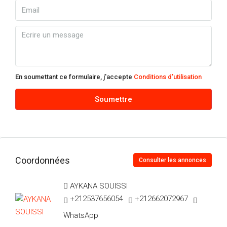
En soumettant ce formulaire, j'accepte
Conditions d'utilisation
Soumettre
Coordonnées
Consulter les annonces
AYKANA SOUISSI
+212537656054
+212662072967
WhatsApp