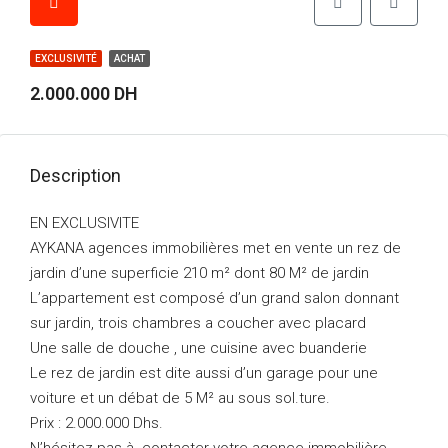
EXCLUSIVITÉ
ACHAT
2.000.000 DH
Description
EN EXCLUSIVITE
AYKANA agences immobilières met en vente un rez de
jardin d’une superficie 210 m² dont 80 M² de jardin
L’appartement est composé d’un grand salon donnant
sur jardin, trois chambres a coucher avec placard
Une salle de douche , une cuisine avec buanderie
Le rez de jardin est dite aussi d’un garage pour une
voiture et un débat de 5 M² au sous sol.ture.
Prix : 2.000.000 Dhs.