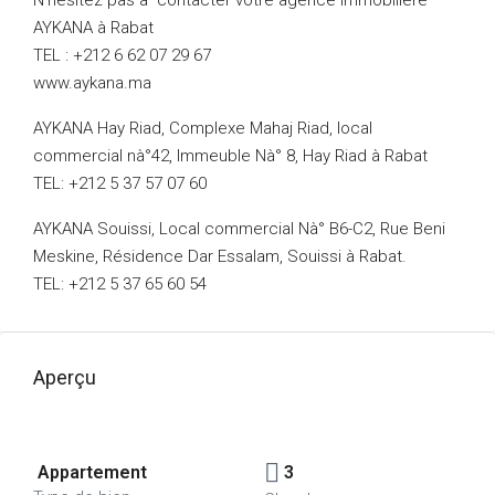
N’hésitez pas à contacter votre agence immobilière
AYKANA à Rabat
TEL : +212 6 62 07 29 67
www.aykana.ma
AYKANA Hay Riad, Complexe Mahaj Riad, local
commercial nà°42, Immeuble Nà° 8, Hay Riad à Rabat
TEL: +212 5 37 57 07 60
AYKANA Souissi, Local commercial Nà° B6-C2, Rue Beni
Meskine, Résidence Dar Essalam, Souissi à Rabat.
TEL: +212 5 37 65 60 54
Aperçu
Appartement
3