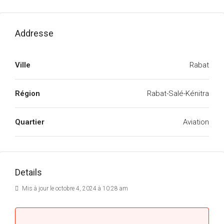
Addresse
Ville
Rabat
Région
Rabat-Salé-Kénitra
Quartier
Aviation
Details
Mis à jour le octobre 4, 2024 à 10:28 am