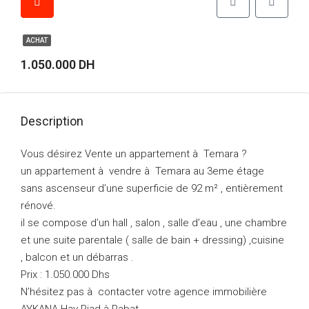
ACHAT
1.050.000 DH
Description
Vous désirez Vente un appartement à Temara ?
un appartement à vendre à Temara au 3eme étage
sans ascenseur d’une superficie de 92 m² , entièrement
rénové.
il se compose d’un hall , salon , salle d’eau , une chambre
et une suite parentale ( salle de bain + dressing) ,cuisine
, balcon et un débarras .
Prix : 1.050.000 Dhs
N’hésitez pas à contacter votre agence immobilière