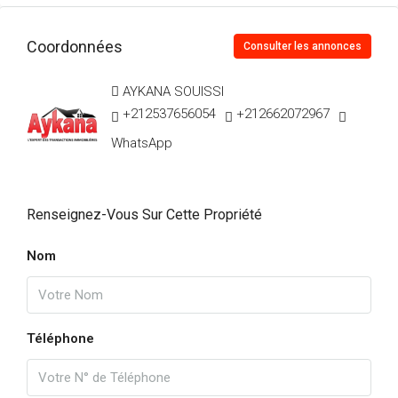
Coordonnées
Consulter les annonces
AYKANA SOUISSI
+212537656054
+212662072967
WhatsApp
Renseignez-Vous Sur Cette Propriété
Nom
Téléphone