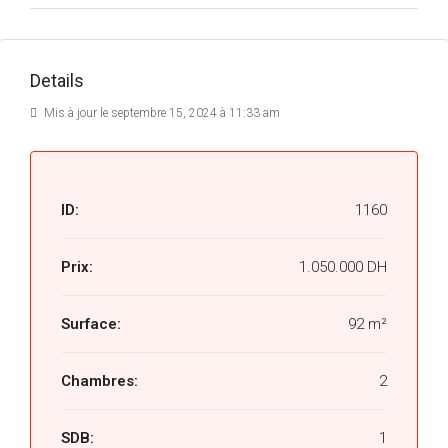
Details
Mis à jour le septembre 15, 2024 à 11:33 am
ID:
1160
Prix:
1.050.000 DH
Surface:
92 m²
Chambres:
2
SDB:
1