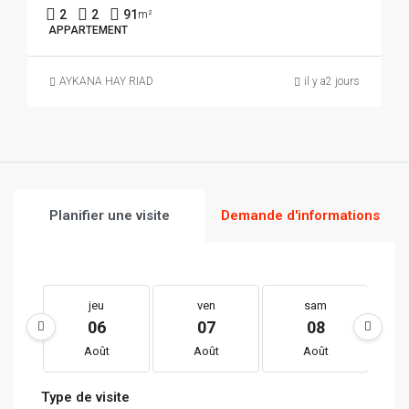
2
2
91
m²
APPARTEMENT
AYKANA HAY RIAD
il y a2 jours
Planifier une visite
Demande d'informations
jeu
ven
sam
06
07
08
Août
Août
Août
Type de visite