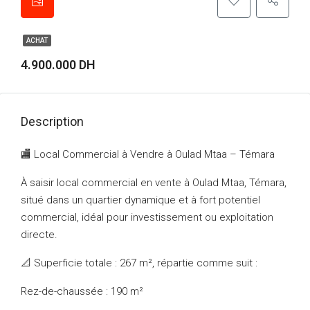
ACHAT
4.900.000 DH
Description
🏬 Local Commercial à Vendre à Oulad Mtaa – Témara
À saisir local commercial en vente à Oulad Mtaa, Témara,
situé dans un quartier dynamique et à fort potentiel
commercial, idéal pour investissement ou exploitation
directe.
📐 Superficie totale : 267 m², répartie comme suit :
Rez-de-chaussée : 190 m²