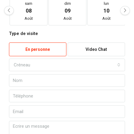
sam
dim
lun
08
09
10
Août
Août
Août
Type de visite
En personne
Video Chat
Créneau