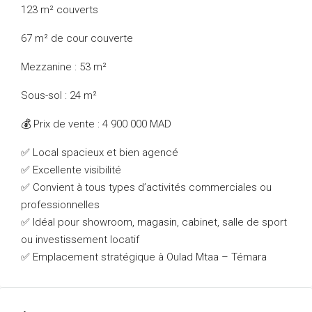
123 m² couverts
67 m² de cour couverte
Mezzanine : 53 m²
Sous-sol : 24 m²
💰 Prix de vente : 4 900 000 MAD
✅ Local spacieux et bien agencé
✅ Excellente visibilité
✅ Convient à tous types d’activités commerciales ou
professionnelles
✅ Idéal pour showroom, magasin, cabinet, salle de sport
ou investissement locatif
✅ Emplacement stratégique à Oulad Mtaa – Témara