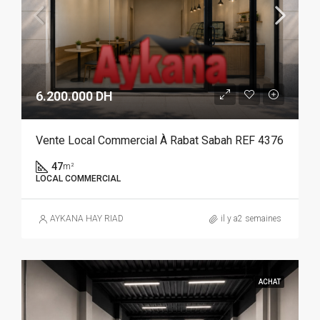
6.200.000 DH
Vente Local Commercial À Rabat Sabah REF 4376
47
m²
LOCAL COMMERCIAL
AYKANA HAY RIAD
il y a2 semaines
ACHAT