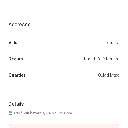
Addresse
Ville
Temara
Région
Rabat-Salé-Kénitra
Quartier
Oulad Mtaa
Details
Mis à jour le mars 9, 2026 à 12:20 pm