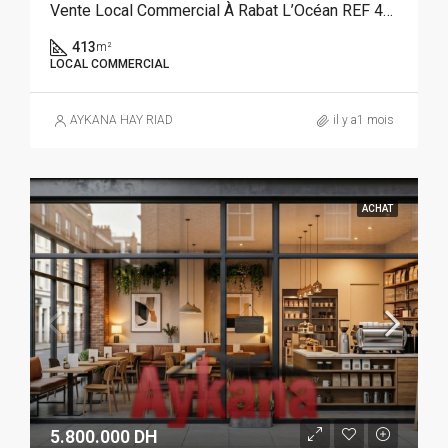
Vente Local Commercial À Rabat L’Océan REF 4348
413
m²
LOCAL COMMERCIAL
AYKANA HAY RIAD
il y a1 mois
ACHAT
5.800.000 DH