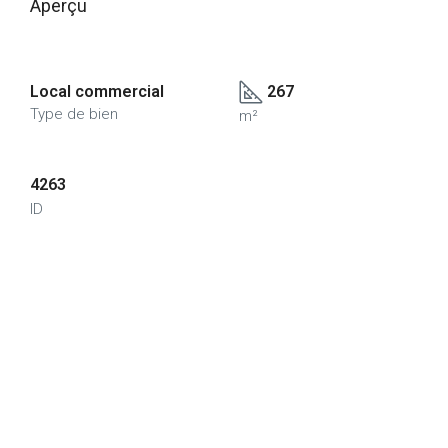
Aperçu
Local commercial
267
Type de bien
m²
4263
ID