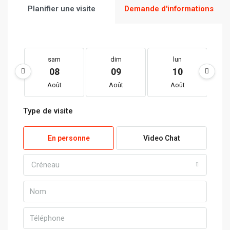
Planifier une visite
Demande d'informations
sam
dim
lun
08
09
10
Août
Août
Août
Type de visite
En personne
Video Chat
Créneau