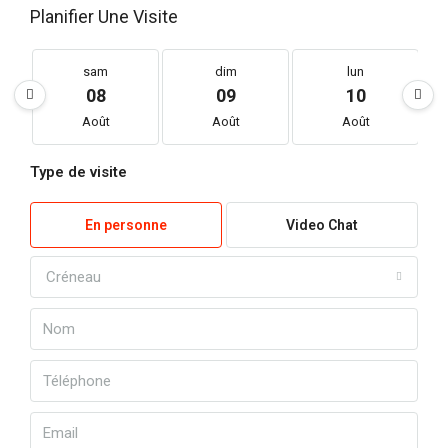
Planifier Une Visite
sam
dim
lun
08
09
10
Août
Août
Août
Type de visite
En personne
Video Chat
Créneau