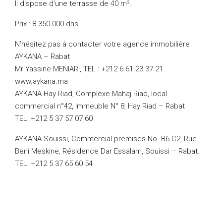
Il dispose d’une terrasse de 40 m².
Prix : 8.350.000 dhs
N’hésitez pas à contacter votre agence immobilière
AYKANA – Rabat
Mr Yassine MENIARI, TEL : +212 6 61 23 37 21
www.aykana.ma
AYKANA Hay Riad, Complexe Mahaj Riad, local
commercial n°42, Immeuble N° 8, Hay Riad – Rabat
TEL: +212 5 37 57 07 60
AYKANA Souissi, Commercial premises No. B6-C2, Rue
Beni Meskine, Résidence Dar Essalam, Souissi – Rabat.
TEL: +212 5 37 65 60 54