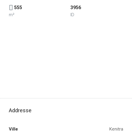
555
3956
m²
ID
Addresse
Ville
Kenitra