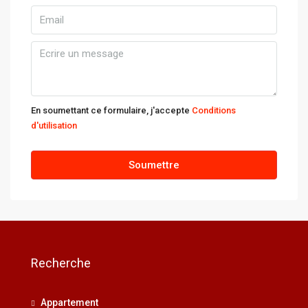
En soumettant ce formulaire, j'accepte
Conditions
d'utilisation
Soumettre
Recherche
Appartement