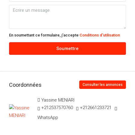
En soumettant ce formulaire, j'accepte
Conditions d'utilisation
Soumettre
Coordonnées
Consulter les annonces
Yassine MENIARI
+212537570760
+212661233721
WhatsApp