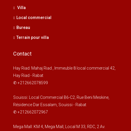
Villa
Local commercial
Bureau
Terrain pour villa
Contact
Hay Riad: Mahaj Riad , Immeuble 8 local commercial 42,
Hay Riad - Rabat
✆ +212662078599
Souissi: Local Commercial B6-C2, Rue Beni Meskine,
Résidence Dar Essalam, Souissi - Rabat
✆ +212662072967
Mega Mall: KM 4, Mega Mall, Local M 33, RDC, 2 Av.