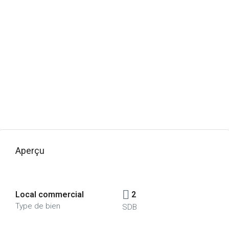
Aperçu
Local commercial
2
Type de bien
SDB