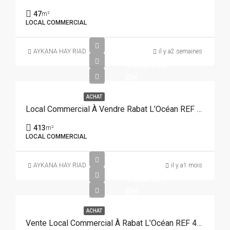
47
m²
LOCAL COMMERCIAL
AYKANA HAY RIAD
il y a2 semaines
6.000.000
DH
ACHAT
Local Commercial À Vendre Rabat L’Océan REF 4349
413
m²
LOCAL COMMERCIAL
AYKANA HAY RIAD
il y a1 mois
4.500.000
DH
ACHAT
Vente Local Commercial À Rabat L’Océan REF 4348