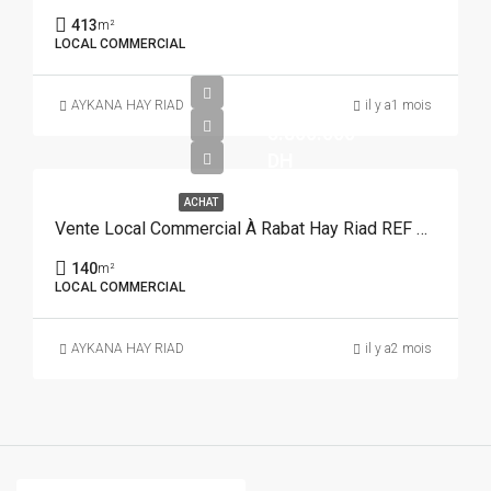
413
m²
LOCAL COMMERCIAL
AYKANA HAY RIAD
il y a1 mois
5.800.000
DH
ACHAT
Vente Local Commercial À Rabat Hay Riad REF 4324
140
m²
LOCAL COMMERCIAL
AYKANA HAY RIAD
il y a2 mois