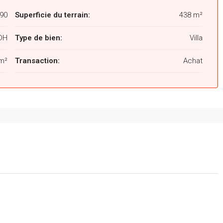
90
Superficie du terrain:
438 m²
 DH
Type de bien:
Villa
m²
Transaction:
Achat