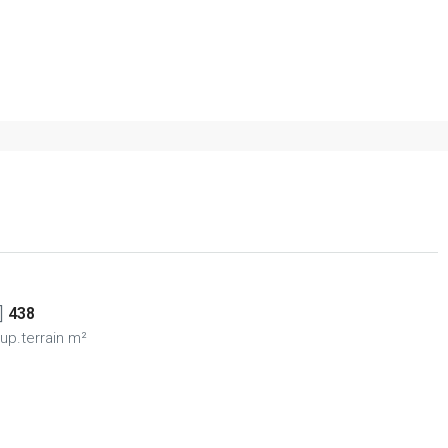
438
up.terrain m²