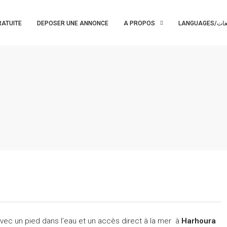
RATUITE
DEPOSER UNE ANNONCE
A PROPOS
LANGUAGES/ت
vec un pied dans l’eau et un accès direct à la mer à
Harhoura