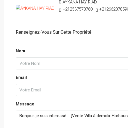
AYKANA HAY RIAD
+212537570760
+21266207859
Renseignez-Vous Sur Cette Propriété
Nom
Email
Message