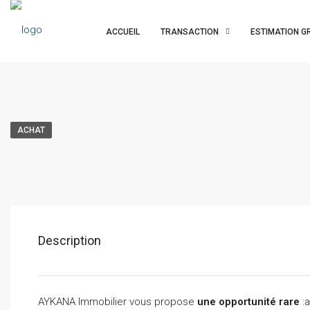
ACCUEIL
TRANSACTION
ESTIMATION G
ACHAT
Description
AYKANA Immobilier vous propose
une opportunité rare
:a