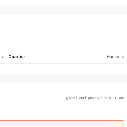
tra
Quartier
Harhoura
Mis à jour le juin 16, 2026 à 9:12 am