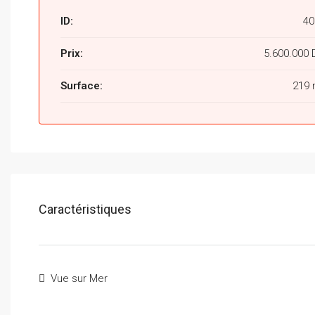
ID:
40
Prix:
5.600.000
Surface:
219 
Caractéristiques
Vue sur Mer