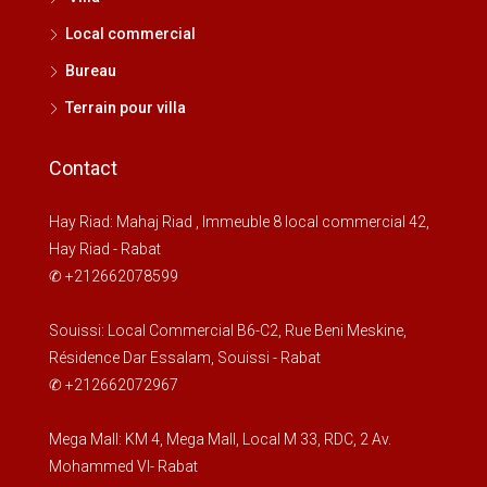
Local commercial
Bureau
Terrain pour villa
Contact
Hay Riad: Mahaj Riad , Immeuble 8 local commercial 42,
Hay Riad - Rabat
✆ +212662078599
Souissi: Local Commercial B6-C2, Rue Beni Meskine,
Résidence Dar Essalam, Souissi - Rabat
✆ +212662072967
Mega Mall: KM 4, Mega Mall, Local M 33, RDC, 2 Av.
Mohammed VI- Rabat