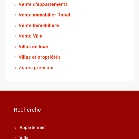
Vente d'appartements
Vente immobilier Rabat
Vente Immobiliere
Vente Villa
Villas de luxe
Villas et propriétés
Zones premium
Recherche
Appartement
Villa