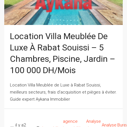
Location Villa Meublée De
Luxe À Rabat Souissi – 5
Chambres, Piscine, Jardin –
100 000 DH/mois
Location Villa Meublée de Luxe à Rabat Souissi,
meilleurs secteurs, frais d'acquisition et pièges à éviter.
Guide expert Aykana Immobilier
agence
Analyse
il y a2
Analyse
Bure