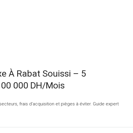
xe À Rabat Souissi – 5
 100 000 DH/mois
ecteurs, frais d'acquisition et pièges à éviter. Guide expert