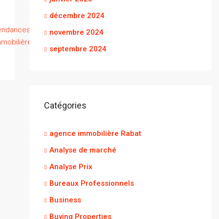
décembre 2024
Lire la suite
endances
novembre 2024
mmobilières
septembre 2024
Catégories
agence immobilière Rabat
Analyse de marché
Analyse Prix
Bureaux Professionnels
Business
Buying Properties