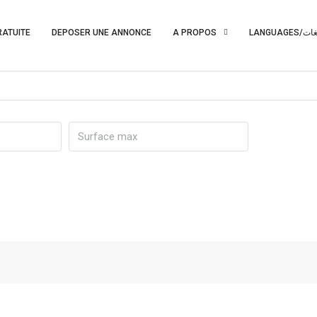
RATUITE
DEPOSER UNE ANNONCE
A PROPOS
LANGUAGES/ت