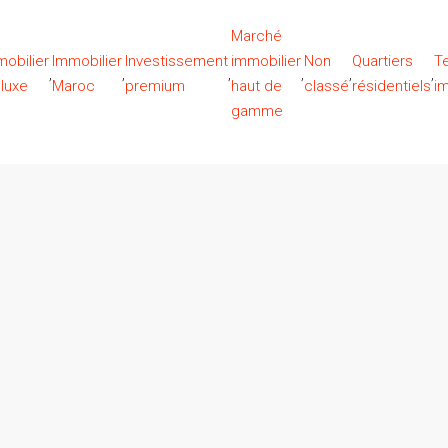
Marché
obilier
Immobilier
Investissement
immobilier
Non
Quartiers
T
,
,
,
,
,
,
luxe
Maroc
premium
haut de
classé
résidentiels
i
gamme