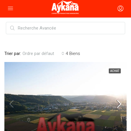
Trier par:
4 Biens
Ordre par défaut
ACHAT