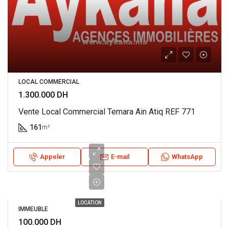
LOCAL COMMERCIAL
1.300.000 DH
Vente Local Commercial Temara Ain Atiq REF 771
161
m²
Appeler
E-mail
WhatsApp
LOCATION
IMMEUBLE
100.000 DH