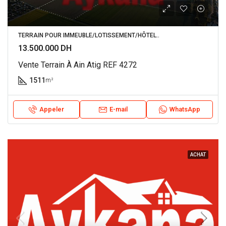
TERRAIN POUR IMMEUBLE/LOTISSEMENT/HÔTEL..
13.500.000 DH
Vente Terrain À Ain Atig REF 4272
1511
m²
Appeler
E-mail
WhatsApp
ACHAT