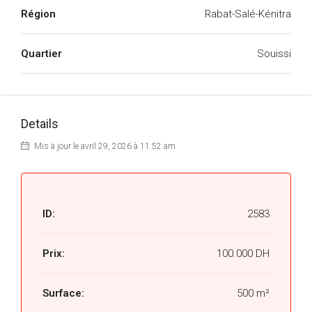
Région
Rabat-Salé-Kénitra
Quartier
Souissi
Details
Mis à jour le avril 29, 2026 à 11:52 am
ID:
2583
Prix:
100.000 DH
Surface:
500 m²