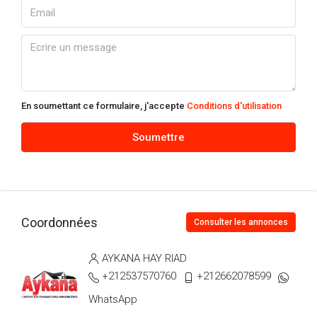
En soumettant ce formulaire, j'accepte
Conditions d'utilisation
Soumettre
Coordonnées
Consulter les annonces
AYKANA HAY RIAD
+212537570760
+212662078599
WhatsApp