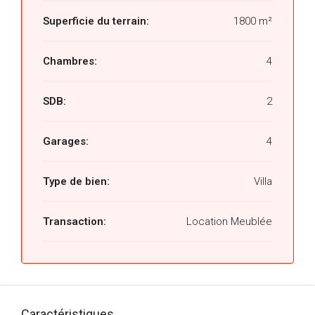
Superficie du terrain:
1800 m²
Chambres:
4
SDB:
2
Garages:
4
Type de bien:
Villa
Transaction:
Location Meublée
Caractéristiques