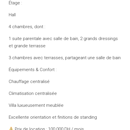
Étage :
Hall
4 chambres, dont :
1 suite parentale avec salle de bain, 2 grands dressings
et grande terrasse
3 chambres avec terrasses, partageant une salle de bain
Équipements & Confort :
Chauffage centralisé
Climatisation centralisée
Villa luxueusement meublée
Excellente orientation et finitions de standing
Prix de location : 100 000 DH / mois