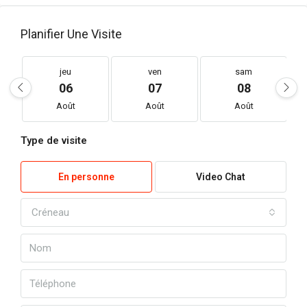
Planifier Une Visite
jeu
ven
sam
06
07
08
Août
Août
Août
Type de visite
En personne
Video Chat
Créneau