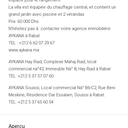
espace pour le rangement.
La villa est équipée du chauffage central, et contient un
grand jardin avec piscine et 2 vérandas.
Prix: 60.000 Dhs
N’hésitez pas à contacter votre agence immobilière
AYKANA à Rabat
TEL : +212 6 62 07 29 67
www.aykana.ma
AYKANA Hay Riad, Complexe Mahaj Riad, local
commercial nà°42, Immeuble Nà° 8, Hay Riad à Rabat
TEL: +212 5 37 57 07 60
AYKANA Souissi, Local commercial Nà° B6-C2, Rue Beni
Meskine, Résidence Dar Essalam, Souissi à Rabat.
TEL: +212 5 37 65 60 54
Aperçu