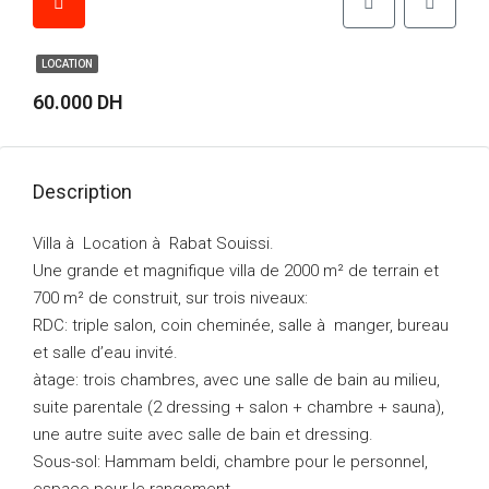
LOCATION
60.000 DH
Description
Villa à Location à Rabat Souissi.
Une grande et magnifique villa de 2000 m² de terrain et
700 m² de construit, sur trois niveaux:
RDC: triple salon, coin cheminée, salle à manger, bureau
et salle d’eau invité.
àtage: trois chambres, avec une salle de bain au milieu,
suite parentale (2 dressing + salon + chambre + sauna),
une autre suite avec salle de bain et dressing.
Sous-sol: Hammam beldi, chambre pour le personnel,