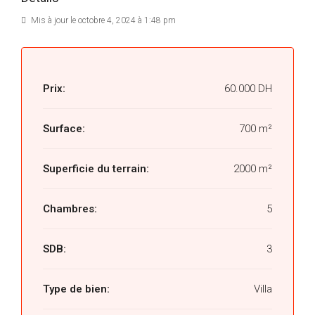
Mis à jour le octobre 4, 2024 à 1:48 pm
Prix:
60.000 DH
Surface:
700 m²
Superficie du terrain:
2000 m²
Chambres:
5
SDB:
3
Type de bien:
Villa