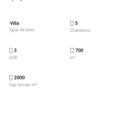
Villa
5
Type de bien
Chambres
3
700
SDB
m²
2000
Sup.terrain m²