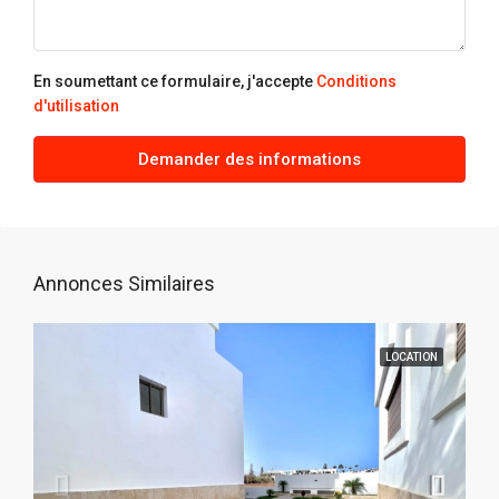
En soumettant ce formulaire, j'accepte
Conditions
d'utilisation
Demander des informations
Annonces Similaires
LOCATION