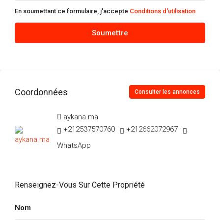
En soumettant ce formulaire, j'accepte
Conditions d'utilisation
Soumettre
Coordonnées
Consulter les annonces
aykana.ma
+212537570760
+212662072967
WhatsApp
Renseignez-Vous Sur Cette Propriété
Nom