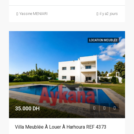
Yassine MENIARI
il y a2 jours
LOCATION MEUBLÉE
35.000 DH
Villa Meublée À Louer À Harhoura REF 4373