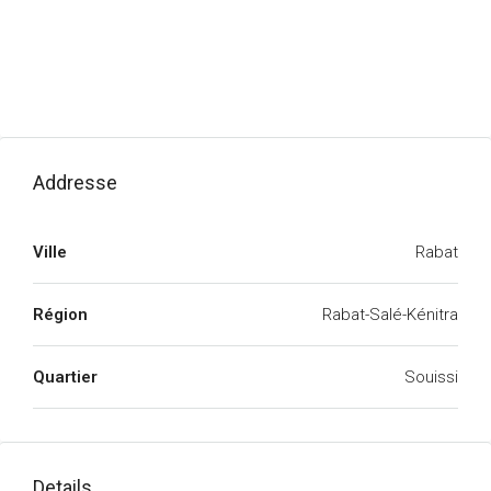
Addresse
Ville
Rabat
Région
Rabat-Salé-Kénitra
Quartier
Souissi
Details