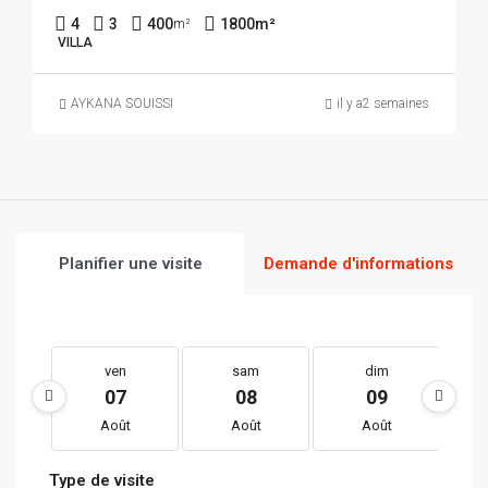
4
3
400
1800
m²
m²
VILLA
AYKANA SOUISSI
il y a2 semaines
Planifier une visite
Demande d'informations
ven
sam
dim
07
08
09
Août
Août
Août
Type de visite