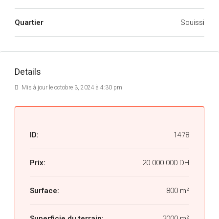
Quartier
Souissi
Details
Mis à jour le octobre 3, 2024 à 4:30 pm
ID:
1478
Prix:
20.000.000 DH
Surface:
800 m²
Superficie du terrain:
2000 m²