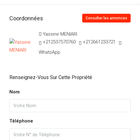
Coordonnées
Consulter les annonces
Yassine MENIARI
+212537570760
+212661233721
WhatsApp
Renseignez-Vous Sur Cette Propriété
Nom
Téléphone