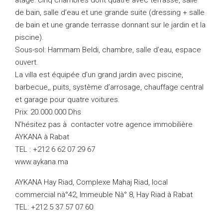
àtage: cinq chambres dont quatre avec terrasse, salle
de bain, salle d’eau et une grande suite (dressing + salle
de bain et une grande terrasse donnant sur le jardin et la
piscine).
Sous-sol: Hammam Beldi, chambre, salle d’eau, espace
ouvert.
La villa est équipée d’un grand jardin avec piscine,
barbecue,, puits, système d’arrosage, chauffage central
et garage pour quatre voitures.
Prix: 20.000.000 Dhs
N’hésitez pas à contacter votre agence immobilière
AYKANA à Rabat
TEL : +212 6 62 07 29 67
www.aykana.ma
AYKANA Hay Riad, Complexe Mahaj Riad, local
commercial nà°42, Immeuble Nà° 8, Hay Riad à Rabat
TEL: +212 5 37 57 07 60