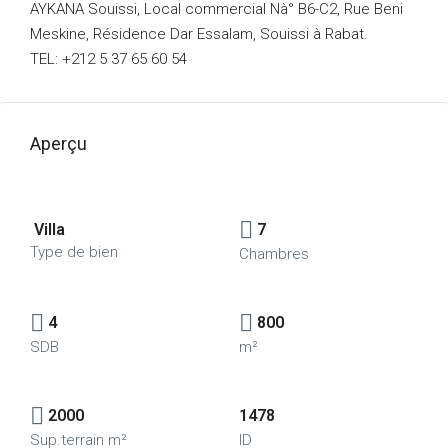
AYKANA Souissi, Local commercial Nà° B6-C2, Rue Beni
Meskine, Résidence Dar Essalam, Souissi à Rabat.
TEL: +212 5 37 65 60 54
Aperçu
Villa
7
Type de bien
Chambres
4
800
SDB
m²
2000
1478
Sup.terrain m²
ID