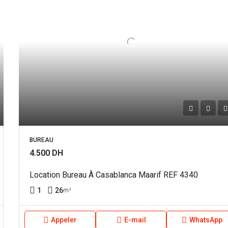
BUREAU
4.500 DH
Location Bureau À Casablanca Maarif REF 4340
1
26
m²
Appeler
E-mail
WhatsApp