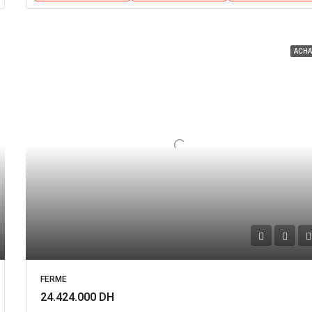
ACHA
FERME
24.424.000 DH