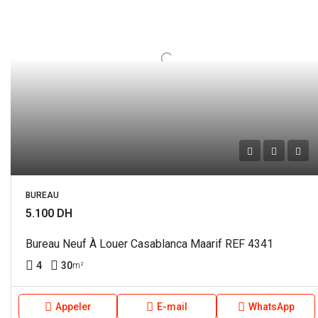
BUREAU
5.100 DH
Bureau Neuf À Louer Casablanca Maarif REF 4341
4
30
m²
Appeler
E-mail
WhatsApp