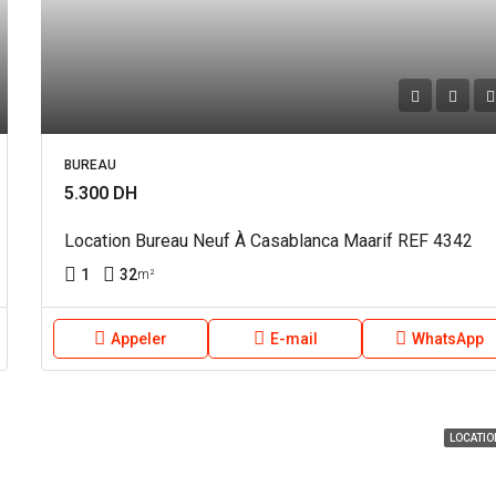
BUREAU
5.300 DH
Location Bureau Neuf À Casablanca Maarif REF 4342
1
32
m²
Appeler
E-mail
WhatsApp
LOCATIO