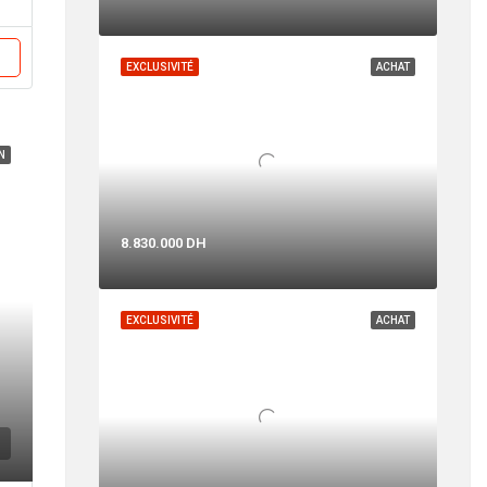
EXCLUSIVITÉ
ACHAT
N
8.830.000 DH
EXCLUSIVITÉ
ACHAT