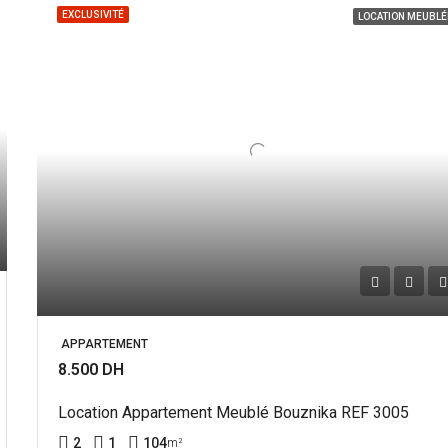
EXCLUSIVITÉ
LOCATION MEUBLÉ
APPARTEMENT
8.500 DH
Location Appartement Meublé Bouznika REF 3005
2
1
104
m²