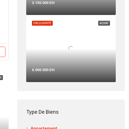
3.150.000 DH
EXCLUSIVITÉ
ACHAT
6.000.000 DH
N
Type De Biens
Appartement