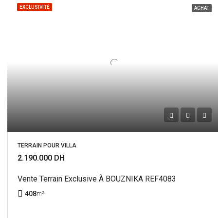
EXCLUSIVITÉ
ACHAT
TERRAIN POUR VILLA
2.190.000 DH
Vente Terrain Exclusive À BOUZNIKA REF4083
408
m²