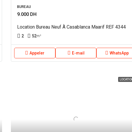
BUREAU
9.000 DH
Location Bureau Neuf À Casablanca Maarif REF 4344
2
52
m²
Appeler
E-mail
WhatsApp
LOCATIO