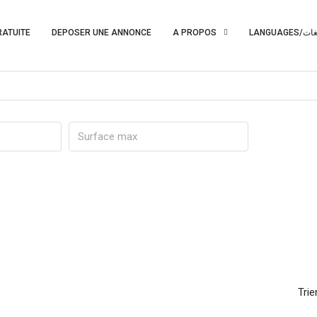
RATUITE
DEPOSER UNE ANNONCE
A PROPOS
LANGUAGES/ت
Trie