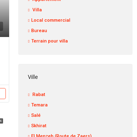
Villa
Local commercial
Bureau
Terrain pour villa
Ville
Rabat
Temara
Salé
N
Skhirat
El Menzeh (Route de Zaers)