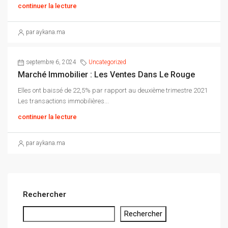
continuer la lecture
par aykana.ma
septembre 6, 2024
Uncategorized
Marché Immobilier : Les Ventes Dans Le Rouge
Elles ont baissé de 22,5% par rapport au deuxième trimestre 2021
Les transactions immobilières...
continuer la lecture
par aykana.ma
Rechercher
Rechercher