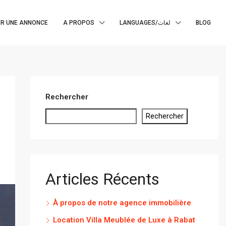
R UNE ANNONCE
A PROPOS
LANGUAGES/لغات
BLOG
Rechercher
Rechercher
Articles Récents
À propos de notre agence immobilière
Location Villa Meublée de Luxe à Rabat