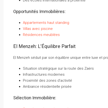
Des écoles internationales à proximité
Opportunités Immobilières:
Appartements haut standing
Villas avec piscine
Résidences meublées
El Menzeh: L’Équilibre Parfait
El Menzeh séduit par son équilibre unique entre luxe et pra
Situation stratégique sur la route des Zaërs
Infrastructures modernes
Proximité des zones d’activité
Ambiance résidentielle prisée
Sélection Immobilière: