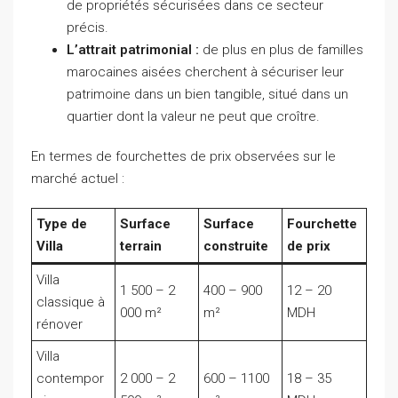
de propriétés sécurisées dans ce secteur
précis.
L’attrait patrimonial :
de plus en plus de familles
marocaines aisées cherchent à sécuriser leur
patrimoine dans un bien tangible, situé dans un
quartier dont la valeur ne peut que croître.
En termes de fourchettes de prix observées sur le
marché actuel :
Type de
Surface
Surface
Fourchette
Villa
terrain
construite
de prix
Villa
1 500 – 2
400 – 900
12 – 20
classique à
000 m²
m²
MDH
rénover
Villa
contempor
2 000 – 2
600 – 1100
18 – 35