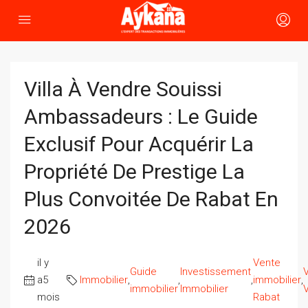
Villa À Vendre Souissi
Ambassadeurs : Le Guide
Exclusif Pour Acquérir La
Propriété De Prestige La
Plus Convoitée De Rabat En
2026
il y
Vente
Guide
Investissement
a5
Immobilier
,
,
,
immobilier
,
immobilier
Immobilier
V
mois
Rabat