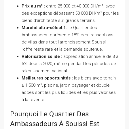
Prix au m² :
entre 25 000 et 40 000 DH/m², avec
des exceptions dépassant 50 000 DH/m² pour les
biens d’architecte sur grands terrains.
Marché ultra-sélectif :
le Quartier des
Ambassades représente 18% des transactions
de villas dans tout l’arrondissement Souissi —
l’offre reste rare et la demande soutenue.
Valorisation solide :
appréciation annuelle de 3 à
5% depuis 2020, même pendant les périodes de
ralentissement national.
Meilleures opportunités :
les biens avec terrain
≥ 1 500 m², piscine, jardin paysager et double
accès sont les plus liquides et les plus valorisés
à la revente.
Pourquoi Le Quartier Des
Ambassadeurs À Souissi Est