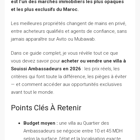
est l’un des marchés immobiliers les plus opaques
et les plus exclusifs du Maroc.
Les meilleures propriétés changent de mains en privé,
entre acheteurs qualifiés et agents de confiance, sans
jamais apparaître sur Avito ou Mubawab.
Dans ce guide complet, je vous révèle tout ce que
vous devez savoir pour
acheter ou vendre une villa à
Souissi Ambassadeurs en 2026
: les prix réels, les
critères qui font toute la différence, les pièges à éviter
— et comment accéder aux opportunités exclusives
avant tout le monde.
Points Clés À Retenir
Budget moyen :
une villa au Quartier des
Ambassadeurs se négocie entre 10 et 45 MDH
selon la surface, l’état et la localisation exacte.