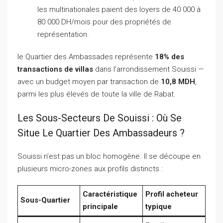
les multinationales paient des loyers de 40 000 à
80 000 DH/mois pour des propriétés de
représentation.
le Quartier des Ambassades représente
18% des
transactions de villas
dans l’arrondissement Souissi —
avec un budget moyen par transaction de
10,8 MDH
,
parmi les plus élevés de toute la ville de Rabat.
Les Sous-Secteurs De Souissi : Où Se
Situe Le Quartier Des Ambassadeurs ?
Souissi n’est pas un bloc homogène. Il se découpe en
plusieurs micro-zones aux profils distincts :
Caractéristique
Profil acheteur
Sous-Quartier
principale
typique