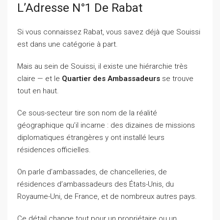
L’Adresse N°1 De Rabat
Si vous connaissez Rabat, vous savez déjà que Souissi
est dans une catégorie à part.
Mais au sein de Souissi, il existe une hiérarchie très
claire — et le
Quartier des Ambassadeurs
se trouve
tout en haut.
Ce sous-secteur tire son nom de la réalité
géographique qu’il incarne : des dizaines de missions
diplomatiques étrangères y ont installé leurs
résidences officielles.
On parle d’ambassades, de chancelleries, de
résidences d’ambassadeurs des États-Unis, du
Royaume-Uni, de France, et de nombreux autres pays.
Ce détail change tout pour un propriétaire ou un