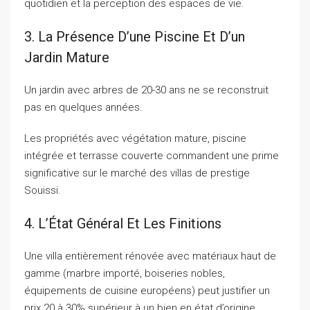
quotidien et la perception des espaces de vie.
3. La Présence D’une Piscine Et D’un
Jardin Mature
Un jardin avec arbres de 20-30 ans ne se reconstruit
pas en quelques années.
Les propriétés avec végétation mature, piscine
intégrée et terrasse couverte commandent une prime
significative sur le marché des villas de prestige
Souissi.
4. L’État Général Et Les Finitions
Une villa entièrement rénovée avec matériaux haut de
gamme (marbre importé, boiseries nobles,
équipements de cuisine européens) peut justifier un
prix 20 à 30% supérieur à un bien en état d’origine.