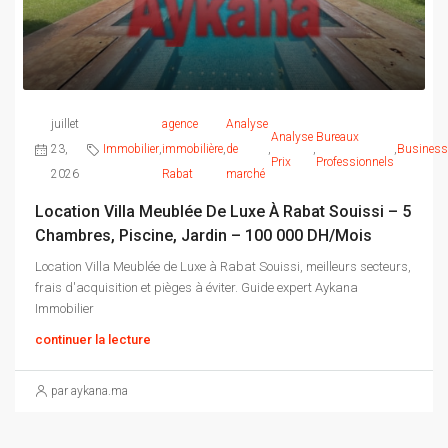
juillet
agence
Analyse
Analyse
Bureaux
23,
Immobilier
,
immobilière
,
de
,
,
,
Business
Prix
Professionnels
2026
Rabat
marché
Location Villa Meublée De Luxe À Rabat Souissi – 5
Chambres, Piscine, Jardin – 100 000 DH/mois
Location Villa Meublée de Luxe à Rabat Souissi, meilleurs secteurs,
frais d'acquisition et pièges à éviter. Guide expert Aykana
Immobilier
continuer la lecture
par aykana.ma