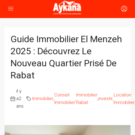
Guide Immobilier El Menzeh
2025 : Découvrez Le
Nouveau Quartier Prisé De
Rabat
il y
Conseil
Immobilier
Location
a2
Immobilier
,
,
,
investir
,
Immobilier
Rabat
Immobilie
ans