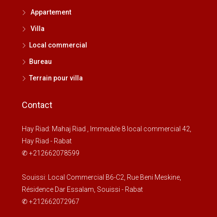
Appartement
Villa
Local commercial
Bureau
Terrain pour villa
Contact
Hay Riad: Mahaj Riad , Immeuble 8 local commercial 42,
Hay Riad - Rabat
✆ +212662078599
Souissi: Local Commercial B6-C2, Rue Beni Meskine,
Résidence Dar Essalam, Souissi - Rabat
✆ +212662072967