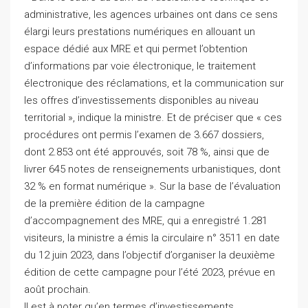
administrative, les agences urbaines ont dans ce sens
élargi leurs prestations numériques en allouant un
espace dédié aux MRE et qui permet l’obtention
d’informations par voie électronique, le traitement
électronique des réclamations, et la communication sur
les offres d’investissements disponibles au niveau
territorial », indique la ministre. Et de préciser que « ces
procédures ont permis l’examen de 3.667 dossiers,
dont 2.853 ont été approuvés, soit 78 %, ainsi que de
livrer 645 notes de renseignements urbanistiques, dont
32 % en format numérique ». Sur la base de l’évaluation
de la première édition de la campagne
d’accompagnement des MRE, qui a enregistré 1.281
visiteurs, la ministre a émis la circulaire n° 3511 en date
du 12 juin 2023, dans l’objectif d’organiser la deuxième
édition de cette campagne pour l’été 2023, prévue en
août prochain.
Il est à noter qu’en termes d’investissements