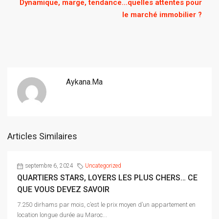
Dynamique, marge, tendance…quelles attentes pour
le marché immobilier ?
Aykana.ma
Articles Similaires
septembre 6, 2024
Uncategorized
QUARTIERS STARS, LOYERS LES PLUS CHERS… CE
QUE VOUS DEVEZ SAVOIR
7.250 dirhams par mois, c’est le prix moyen d’un appartement en
location longue durée au Maroc...