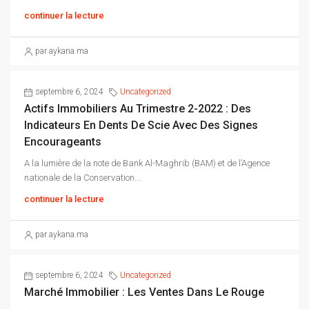
continuer la lecture
par aykana.ma
septembre 6, 2024
Uncategorized
Actifs Immobiliers Au Trimestre 2-2022 : Des
Indicateurs En Dents De Scie Avec Des Signes
Encourageants
A la lumière de la note de Bank Al-Maghrib (BAM) et de l’Agence
nationale de la Conservation...
continuer la lecture
par aykana.ma
septembre 6, 2024
Uncategorized
Marché Immobilier : Les Ventes Dans Le Rouge