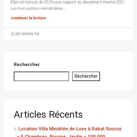
Elles ont baissé de 22,5% par rapport au deuxième trimestre 2021
Les transactions immobilières...
continuer la lecture
par aykana.ma
Rechercher
Rechercher
Articles Récents
Location Villa Meublée de Luxe à Rabat Souissi
– 5 Chambres, Piscine, Jardin – 100 000